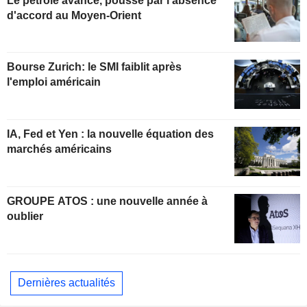
Le pétrole avance, poussé par l'absence
d'accord au Moyen-Orient
Bourse Zurich: le SMI faiblit après
l'emploi américain
IA, Fed et Yen : la nouvelle équation des
marchés américains
GROUPE ATOS : une nouvelle année à
oublier
Dernières actualités