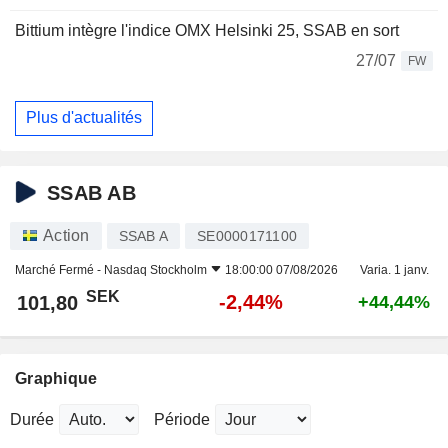
Bittium intègre l'indice OMX Helsinki 25, SSAB en sort
27/07
FW
Plus d'actualités
SSAB AB
Action
SSAB A
SE0000171100
Marché Fermé -
Nasdaq Stockholm
18:00:00 07/08/2026
Varia. 1 janv.
SEK
-2,44%
101,80
+44,44%
Graphique
Durée
Période