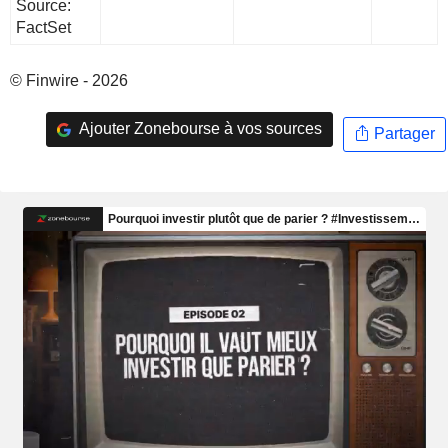
Source:
FactSet
© Finwire - 2026
Ajouter Zonebourse à vos sources
Partager