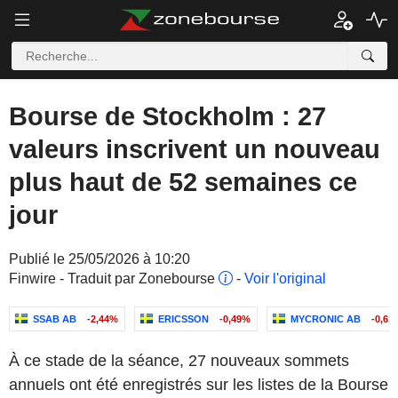
Bourse de Stockholm : 27
valeurs inscrivent un nouveau
plus haut de 52 semaines ce
jour
Publié le 25/05/2026 à 10:20
Finwire - Traduit par Zonebourse
-
Voir l'original
SSAB AB
-2,44%
ERICSSON
-0,49%
MYCRONIC AB
-0,61
À ce stade de la séance, 27 nouveaux sommets
annuels ont été enregistrés sur les listes de la Bourse