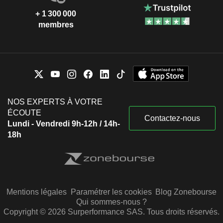
+ 1 300 000
membres
NOS EXPERTS À VOTRE
ÉCOUTE
Contactez-nous
Lundi - Vendredi 9h-12h / 14h-
18h
Mentions légales
Paramétrer les cookies
Blog Zonebourse
Qui sommes-nous ?
Copyright © 2026 Surperformance SAS. Tous droits réservés.