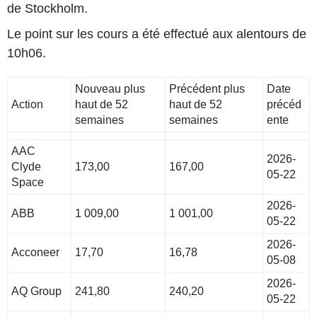
de Stockholm.
Le point sur les cours a été effectué aux alentours de
10h06.
Nouveau plus
Précédent plus
Date
Action
haut de 52
haut de 52
précéd
semaines
semaines
ente
AAC
2026-
Clyde
173,00
167,00
05-22
Space
2026-
ABB
1 009,00
1 001,00
05-22
2026-
Acconeer
17,70
16,78
05-08
2026-
AQ Group
241,80
240,20
05-22