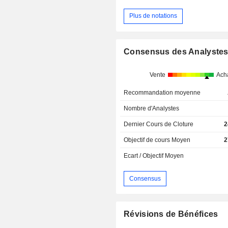
Plus de notations
Consensus des Analyste
Vente
Ach
Recommandation moyenne
Nombre d'Analystes
Dernier Cours de Cloture
2
Objectif de cours Moyen
2
Ecart / Objectif Moyen
Consensus
Révisions de Bénéfices