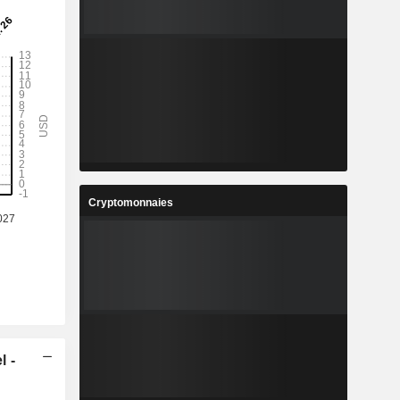
Cryptomonnaies
l -