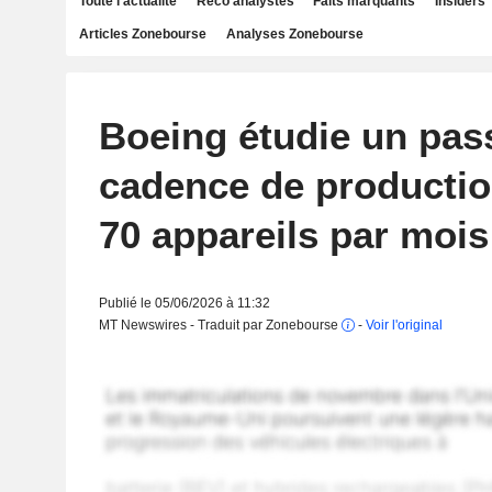
Toute l'actualité
Reco analystes
Faits marquants
Insiders
Articles Zonebourse
Analyses Zonebourse
Boeing étudie un pas
cadence de productio
70 appareils par mois
Publié le 05/06/2026 à 11:32
MT Newswires - Traduit par Zonebourse
-
Voir l'original