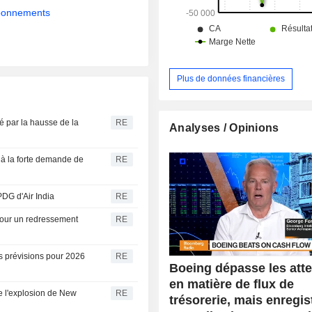
abonnements
Plus de données financières
 par la hausse de la
RE
Analyses / Opinions
à la forte demande de
RE
DG d'Air India
RE
 pour un redressement
RE
 prévisions pour 2026
RE
Boeing dépasse les att
en matière de flux de
e l'explosion de New
RE
trésorerie, mais enregis