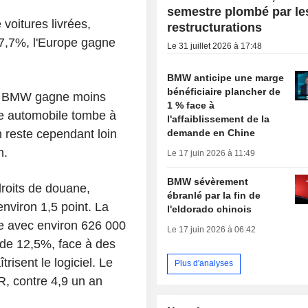
semestre plombé par le
 voitures livrées,
restructurations
17,7%, l'Europe gagne
Le 31 juillet 2026 à 17:48
BMW anticipe une marge
bénéficiaire plancher de
é : BMW gagne moins
1 % face à
le automobile tombe à
l'affaiblissement de la
demande en Chine
 reste cependant loin
n.
Le 17 juin 2026 à 11:49
BMW sévèrement
 droits de douane,
ébranlé par la fin de
nviron 1,5 point. La
l'eldorado chinois
pe avec environ 626 000
Le 17 juin 2026 à 06:42
 de 12,5%, face à des
risent le logiciel. Le
Plus d'analyses
, contre 4,9 un an