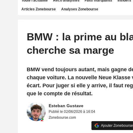
Toute l'actualité
Reco analystes
Faits marquants
Insiders
Articles Zonebourse
Analyses Zonebourse
BMW : la prime au bl
cherche sa marge
BMW vend toujours autant, mais gagne d
chaque voiture. La nouvelle Neue Klasse 
écart. Pour juger si elle y arrive, il faut 
que le compte de résultat.
Esteban Gustave
Publié le 02/06/2026 à 16:04
Zonebourse.com
Ajouter Zonebourse