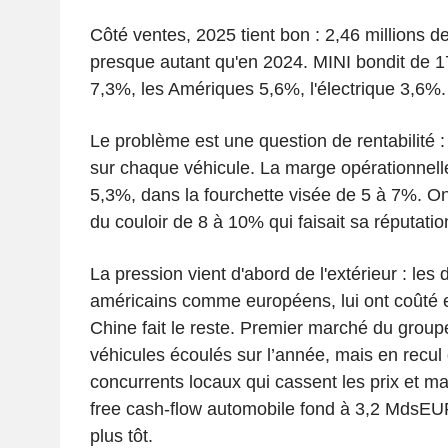
Côté ventes, 2025 tient bon : 2,46 millions de
presque autant qu'en 2024. MINI bondit de 
7,3%, les Amériques 5,6%, l'électrique 3,6%.
Le problème est une question de rentabilit
sur chaque véhicule. La marge opérationnel
5,3%, dans la fourchette visée de 5 à 7%. On
du couloir de 8 à 10% qui faisait sa réputatio
La pression vient d'abord de l'extérieur : les
américains comme européens, lui ont coûté e
Chine fait le reste. Premier marché du grou
véhicules écoulés sur l’année, mais en recul
concurrents locaux qui cassent les prix et maît
free cash-flow automobile fond à 3,2 MdsEUR
plus tôt.