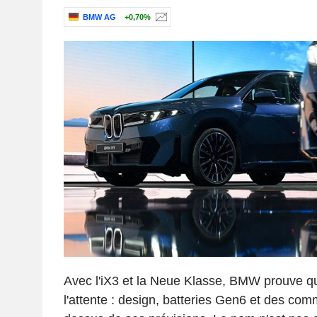
BMW AG
+0,70%
Avec l'iX3 et la Neue Klasse, BMW prouve qu'
l'attente : design, batteries Gen6 et des co