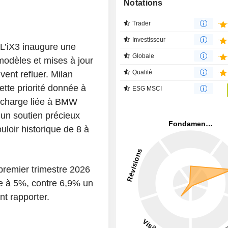
Notations
Trader
Investisseur
. L’iX3 inaugure une
Globale
modèles et mises à jour
Qualité
vent refluer. Milan
ette priorité donnée à
ESG MSCI
ne charge liée à BMW
 un soutien précieux
ouloir historique de 8 à
 premier trimestre 2026
ie à 5%, contre 6,9% un
nt rapporter.