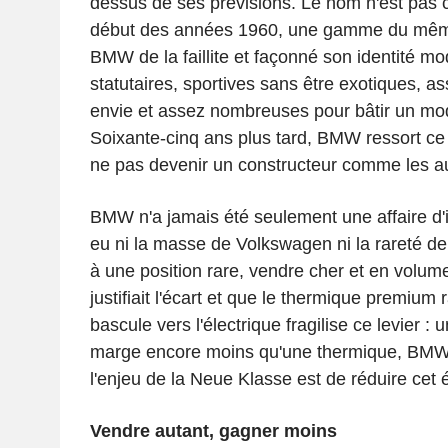
dessus de ses prévisions. Le nom n'est pas 
début des années 1960, une gamme du mêm
BMW de la faillite et façonné son identité mo
statutaires, sportives sans être exotiques, a
envie et assez nombreuses pour bâtir un modè
Soixante-cinq ans plus tard, BMW ressort ce 
ne pas devenir un constructeur comme les au
BMW n'a jamais été seulement une affaire d'
eu ni la masse de Volkswagen ni la rareté de 
à une position rare, vendre cher et en volum
justifiait l'écart et que le thermique premium 
bascule vers l'électrique fragilise ce levier : 
marge encore moins qu'une thermique, BMW l
l'enjeu de la Neue Klasse est de réduire cet é
Vendre autant, gagner moins