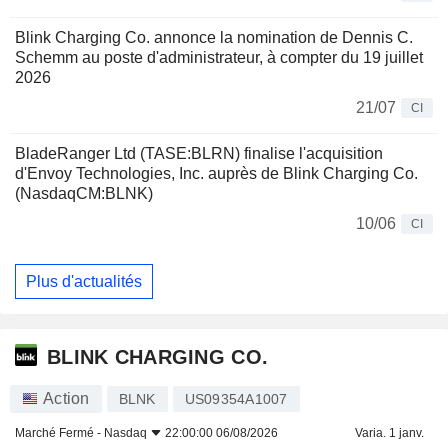
Blink Charging Co. annonce la nomination de Dennis C.
Schemm au poste d'administrateur, à compter du 19 juillet
2026
21/07
CI
BladeRanger Ltd (TASE:BLRN) finalise l'acquisition
d'Envoy Technologies, Inc. auprès de Blink Charging Co.
(NasdaqCM:BLNK)
10/06
CI
Plus d'actualités
BLINK CHARGING CO.
Action
BLNK
US09354A1007
Marché Fermé -
Nasdaq
22:00:00 06/08/2026
Varia. 1 janv.