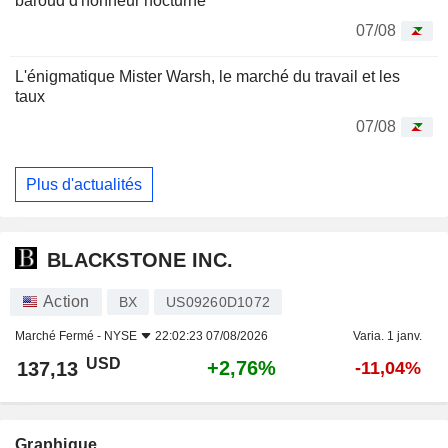
baroud d'honneur nocturne
07/08
L'énigmatique Mister Warsh, le marché du travail et les
taux
07/08
Plus d'actualités
BLACKSTONE INC.
Action
BX
US09260D1072
Marché Fermé -
NYSE
22:02:23 07/08/2026
Varia. 1 janv.
USD
+2,76%
137,13
-11,04%
Graphique