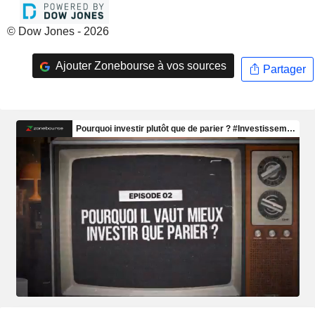
© Dow Jones - 2026
Ajouter Zonebourse à vos sources
Partager