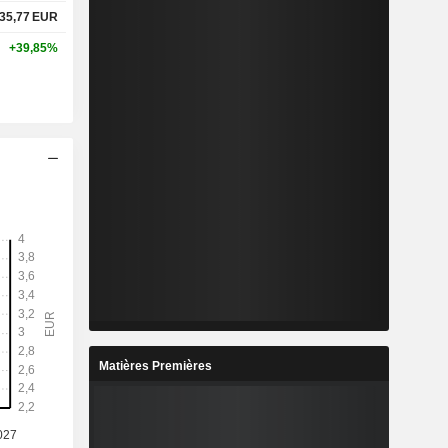
35,77
EUR
+39,85%
Matières Premières