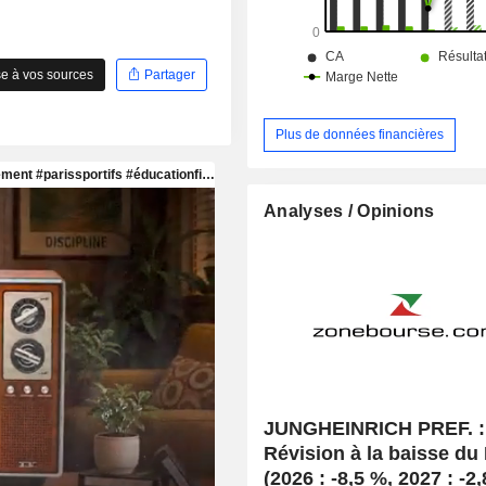
e à vos sources
Partager
Plus de données financières
Analyses / Opinions
JUNGHEINRICH PREF. :
Révision à la baisse d
(2026 : -8,5 %, 2027 : -2