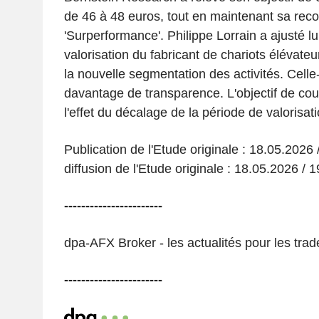
de 46 à 48 euros, tout en maintenant sa re
'Surperformance'. Philippe Lorrain a ajusté l
valorisation du fabricant de chariots élévate
la nouvelle segmentation des activités. Celle-
davantage de transparence. L'objectif de co
l'effet du décalage de la période de valorisati
Publication de l'Etude originale : 18.05.2026
diffusion de l'Etude originale : 18.05.2026 / 
-----------------------
dpa-AFX Broker - les actualités pour les tra
-----------------------