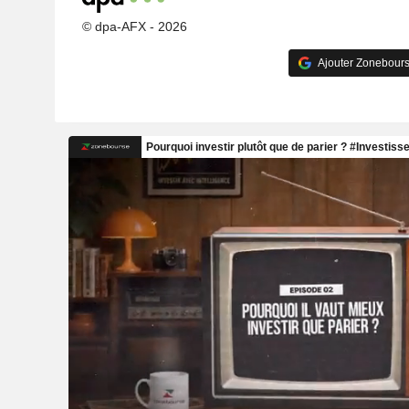
© dpa-AFX - 2026
Ajouter Zonebours