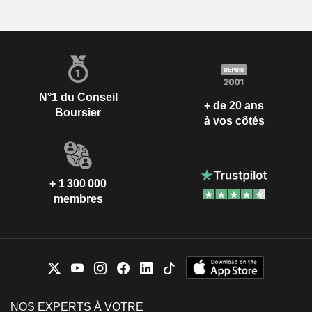
N°1 du Conseil
+ de 20 ans
Boursier
à vos côtés
+ 1 300 000
membres
NOS EXPERTS À VOTRE