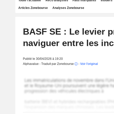
Toute l'actualité
Reco analystes
Faits marquants
Insiders
Articles Zonebourse
Analyses Zonebourse
BASF SE : Le levier p
naviguer entre les inc
Publié le 30/04/2026 à 19:20
Alphavalue - Traduit par Zonebourse
-
Voir l'original