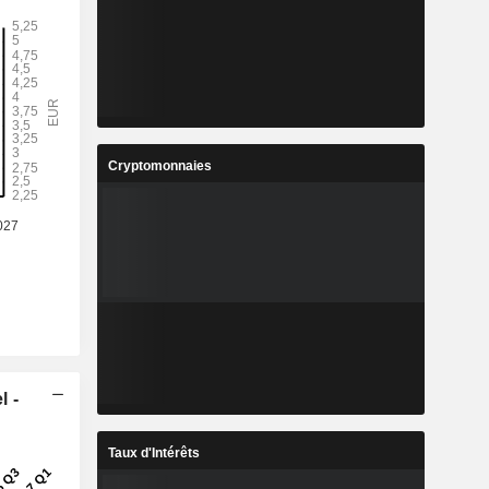
Cryptomonnaies
l -
Taux d'Intérêts