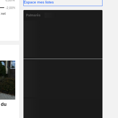
Espace mes listes
Palmarès
 du