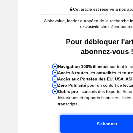
Cet article est réservé à nos a
Alphavalue, leader européen de la recherche i
exclusivité chez Zonebours
Pour débloquer l'art
abonnez-vous 
Navigation 100% illimitée
sur tout le si
Accès à toutes les actualités
et
toute
Accès aux Portefeuilles EU, USA, AS
Zéro Publicité
pour un confort de lectur
Outils pro
: conseils des Experts, Scre
historiques et rapports financiers, liste
transcripts...
S'abonner