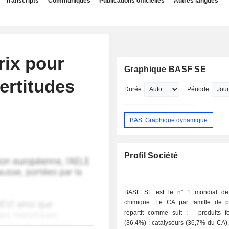
Transcripts
Communiqués
Publications officielles
Autres langues
rix pour
Graphique BASF SE
ertitudes
Durée
Période
BAS: Graphique dynamique
Profil Société
BASF SE est le n° 1 mondial de l
chimique. Le CA par famille de p
répartit comme suit : - produits fonctionnels
(36,4%) : catalyseurs (36,7% du CA)