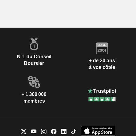
N°1 du Conseil
+ de 20 ans
Boursier
à vos côtés
+ 1 300 000
membres