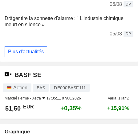
06/08
DP
Dräger tire la sonnette d'alarme : " L'industrie chimique
meurt en silence »
05/08
DP
Plus d'actualités
BASF SE
Action
BAS
DE000BASF111
Marché Fermé -
Xetra
17:35:11 07/08/2026
Varia. 1 janv.
EUR
+0,35%
51,50
+15,91%
Graphique