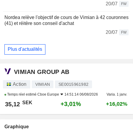
20/07
FW
Nordea relève l'objectif de cours de Vimian à 42 couronnes
(41) et réitère son conseil d'achat
20/07
FW
Plus d'actualités
VIMIAN GROUP AB
Action
VIMIAN
SE0015961982
Temps réel estimé
Cboe Europe
14:51:14 06/08/2026
Varia. 1 janv.
SEK
+3,01%
35,12
+16,02%
Graphique