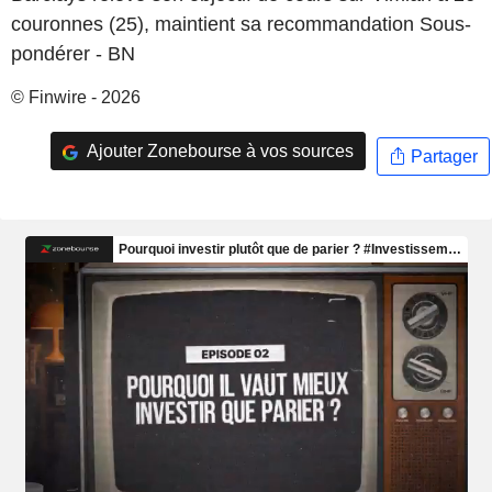
couronnes (25), maintient sa recommandation Sous-
pondérer - BN
© Finwire - 2026
Ajouter Zonebourse à vos sources
Partager