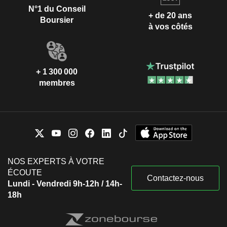
N°1 du Conseil
+ de 20 ans
Boursier
à vos côtés
+ 1 300 000
membres
NOS EXPERTS À VOTRE
ÉCOUTE
Contactez-nous
Lundi - Vendredi 9h-12h / 14h-
18h