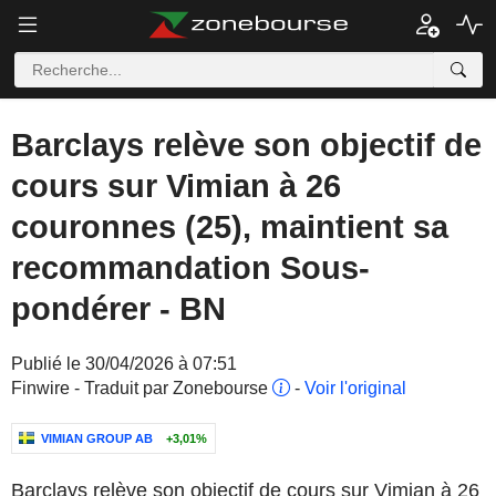
Barclays relève son objectif de
cours sur Vimian à 26
couronnes (25), maintient sa
recommandation Sous-
pondérer - BN
Publié le 30/04/2026 à 07:51
Finwire - Traduit par Zonebourse
-
Voir l'original
VIMIAN GROUP AB
+3,01%
Barclays relève son objectif de cours sur Vimian à 26