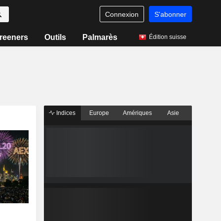
Connexion
S'abonner
reeners
Outils
Palmarès
Édition suisse
Indices
Europe
Amériques
Asie