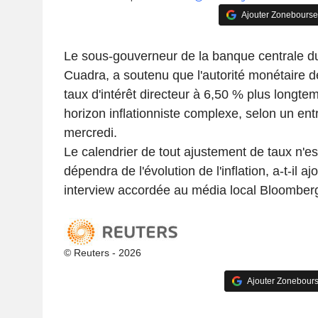
Ajouter Zonebourse
Le sous-gouverneur de la banque centrale d
Cuadra, a soutenu que l'autorité monétaire d
taux d'intérêt directeur à 6,50 % plus longt
horizon inflationniste complexe, selon un ent
mercredi.
Le calendrier de tout ajustement de taux n'e
dépendra de l'évolution de l'inflation, a-t-il aj
interview accordée au média local Bloomber
© Reuters - 2026
Ajouter Zonebours