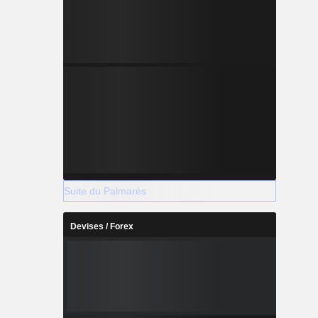
Suite du Palmarès
Devises / Forex