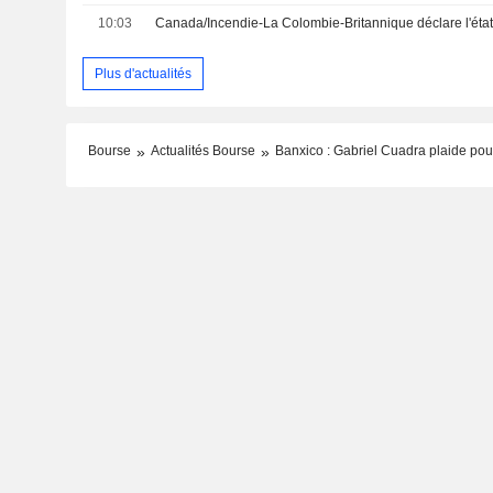
10:03
Plus d'actualités
Bourse
Actualités Bourse
Banxico : Gabriel Cuadra plaide pou