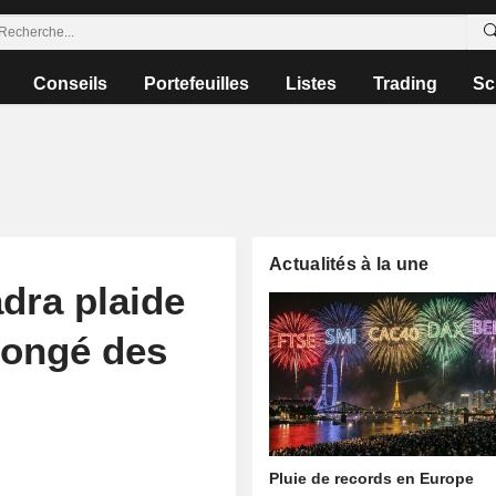
Conseils
Portefeuilles
Listes
Trading
Sc
Actualités à la une
dra plaide
longé des
Pluie de records en Europe