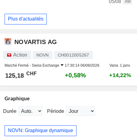
05/08
AW
Plus d'actualités
NOVARTIS AG
Action
NOVN
CH0012005267
Marché Fermé -
Swiss Exchange
17:30:14 06/08/2026
Varia. 1 janv.
CHF
+0,58%
125,18
+14,22%
Graphique
Durée
Période
NOVN: Graphique dynamique