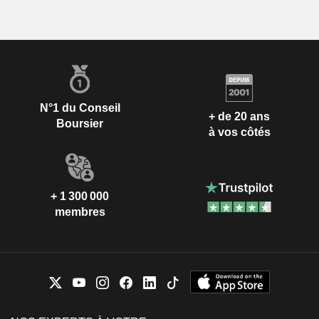
N°1 du Conseil
+ de 20 ans
Boursier
à vos côtés
+ 1 300 000
membres