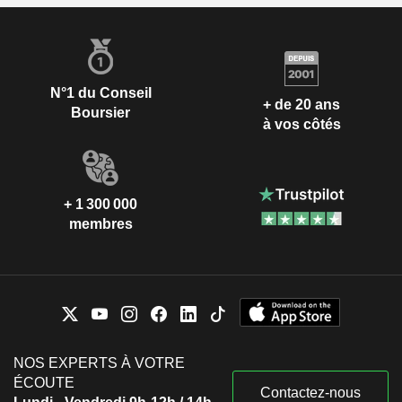
N°1 du Conseil
+ de 20 ans
Boursier
à vos côtés
+ 1 300 000
membres
NOS EXPERTS À VOTRE
ÉCOUTE
Contactez-nous