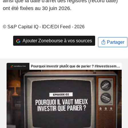
ainsi que la date d'arrêt des registres (record date)
ont été fixées au 30 juin 2026.
© S&P Capital IQ - IDC/EDI Feed - 2026
Ajouter Zonebourse à vos sources
Partager