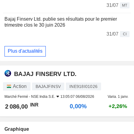
31/07
MT
Bajaj Finserv Ltd. publie ses résultats pour le premier
trimestre clos le 30 juin 2026
31/07
CI
Plus d'actualités
BAJAJ FINSERV LTD.
Action
BAJAJFINSV
INE918I01026
Marché Fermé -
NSE India S.E.
13:05:07 06/08/2026
Varia. 1 janv.
INR
0,00%
2 086,00
+2,26%
Graphique