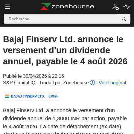
Bajaj Finserv Ltd. annonce le
versement d'un dividende
annuel, payable le 4 août 2026
Publié le 30/04/2026 à 22:16
S&P Capital IQ - Traduit par Zonebourse
-
Voir l'original
BAJAJ FINSERV LTD.
0,00%
Bajaj Finserv Ltd. a annoncé le versement d'un
dividende annuel de 1,3000 INR par action, payable
le 4 août 2026. La date de détachement (ex-date)