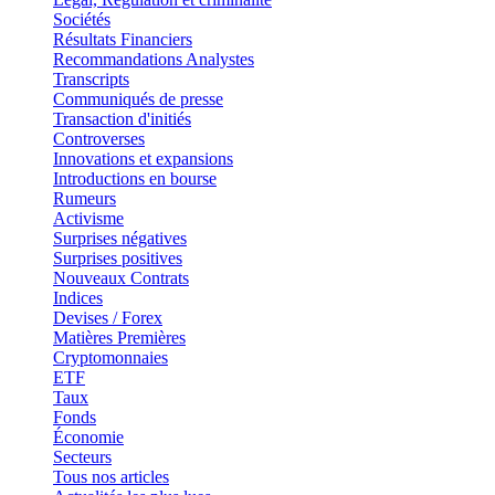
Sociétés
Résultats Financiers
Recommandations Analystes
Transcripts
Communiqués de presse
Transaction d'initiés
Controverses
Innovations et expansions
Introductions en bourse
Rumeurs
Activisme
Surprises négatives
Surprises positives
Nouveaux Contrats
Indices
Devises / Forex
Matières Premières
Cryptomonnaies
ETF
Taux
Fonds
Économie
Secteurs
Tous nos articles