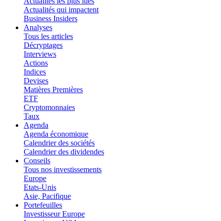
Actualités les plus lues
Actualités qui impactent
Business Insiders
Analyses
Tous les articles
Décryptages
Interviews
Actions
Indices
Devises
Matières Premières
ETF
Cryptomonnaies
Taux
Agenda
Agenda économique
Calendrier des sociétés
Calendrier des dividendes
Conseils
Tous nos investissements
Europe
Etats-Unis
Asie, Pacifique
Portefeuilles
Investisseur Europe