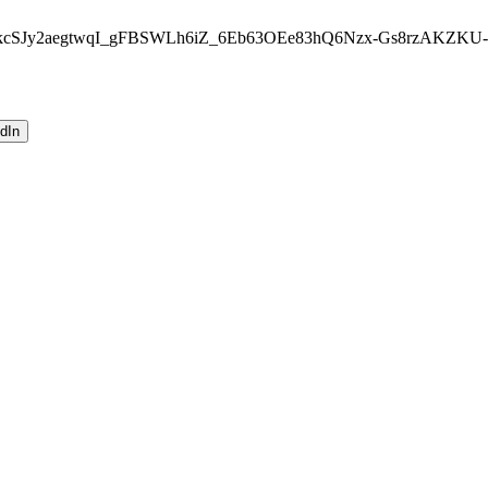
.kcSJy2aegtwqI_gFBSWLh6iZ_6Eb63OEe83hQ6Nzx-Gs8rzAKZKU
dIn