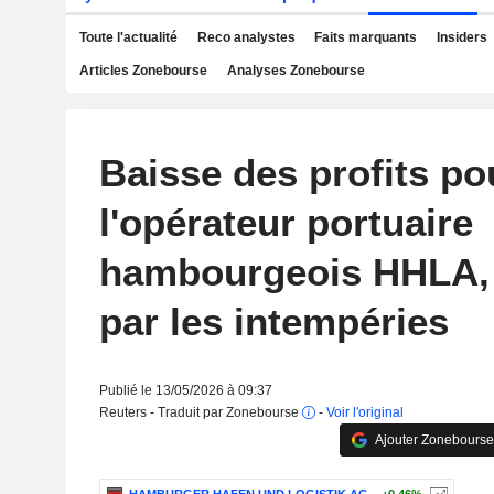
Toute l'actualité
Reco analystes
Faits marquants
Insiders
Articles Zonebourse
Analyses Zonebourse
Baisse des profits po
l'opérateur portuaire
hambourgeois HHLA, 
par les intempéries
Publié le 13/05/2026 à 09:37
Reuters - Traduit par Zonebourse
-
Voir l'original
Ajouter Zonebourse