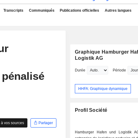
Transcripts
Communiqués
Publications officielles
Autres langues
ur
Graphique Hamburger Ha
Logistik AG
Durée
Période
pénalisé
HHFA: Graphique dynamique
Profil Société
 à vos sources
Partager
Hamburger Hafen und Logistik A