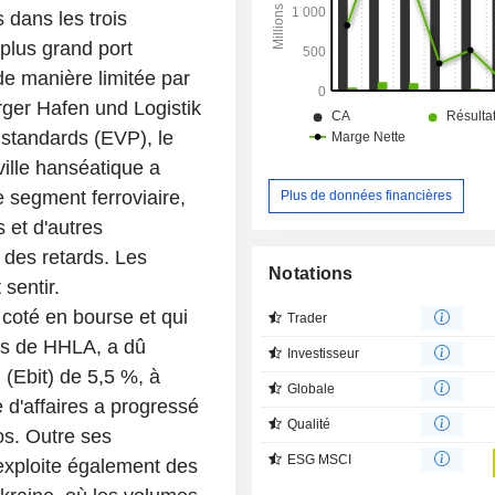
s dans les trois
plus grand port
de manière limitée par
ger Hafen und Logistik
 standards (EVP), le
ville hanséatique a
e segment ferroviaire,
Plus de données financières
s et d'autres
 des retards. Les
Notations
sentir.
coté en bourse et qui
Trader
les de HHLA, a dû
Investisseur
 (Ebit) de 5,5 %, à
Globale
e d'affaires a progressé
Qualité
os. Outre ses
ESG MSCI
xploite également des