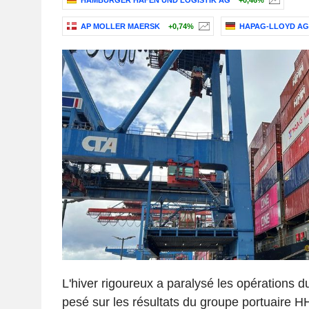
HAMBURGER HAFEN UND LOGISTIK AG
+0,46%
AP MOLLER MAERSK
+0,74%
HAPAG-LLOYD AG
L'hiver rigoureux a paralysé les opérations 
pesé sur les résultats du groupe portuaire H