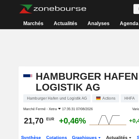
Marchés
Actualités
Analyses
Agenda
HAMBURGER HAFEN
LOGISTIK AG
Hamburger Hafen und Logistik AG
Actions
HHFA
Marché Fermé -
Xetra
17:35:31 07/08/2026
Varia
21,70
+0,46%
EUR
+0,
Synthèse
Cotations
Graphiques
Actualités