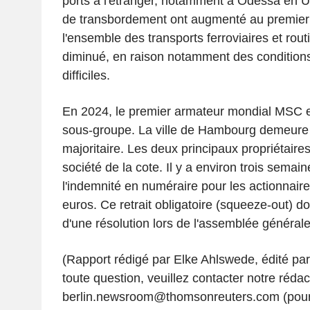
ports à l'étranger, notamment à Odessa en U
de transbordement ont augmenté au premier 
l'ensemble des transports ferroviaires et rout
diminué, en raison notamment des condition
difficiles.
En 2024, le premier armateur mondial MSC es
sous-groupe. La ville de Hambourg demeure l
majoritaire. Les deux principaux propriétaires
société de la cote. Il y a environ trois semaine
l'indemnité en numéraire pour les actionnaire
euros. Ce retrait obligatoire (squeeze-out) doi
d'une résolution lors de l'assemblée générale
(Rapport rédigé par Elke Ahlswede, édité pa
toute question, veuillez contacter notre rédac
berlin.newsroom@thomsonreuters.com (pour la