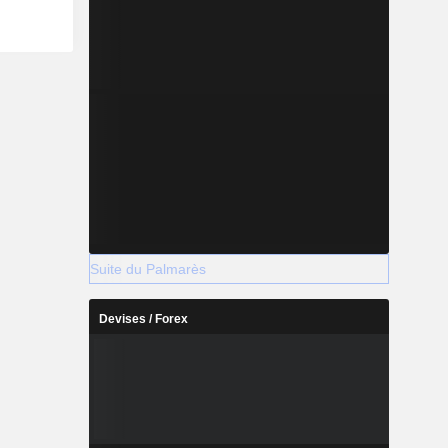
Suite du Palmarès
Devises / Forex