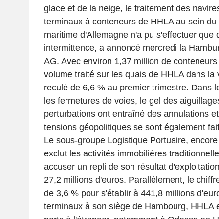
glace et de la neige, le traitement des navire
terminaux à conteneurs de HHLA au sein du 
maritime d'Allemagne n'a pu s'effectuer que 
intermittence, a annoncé mercredi la Hambur
AG. Avec environ 1,37 million de conteneurs
volume traité sur les quais de HHLA dans la 
reculé de 6,6 % au premier trimestre. Dans l
les fermetures de voies, le gel des aiguillage
perturbations ont entraîné des annulations et
tensions géopolitiques se sont également fait 
Le sous-groupe Logistique Portuaire, encore 
exclut les activités immobilières traditionnel
accuser un repli de son résultat d'exploitation
27,2 millions d'euros. Parallèlement, le chiffr
de 3,6 % pour s'établir à 441,8 millions d'eur
terminaux à son siège de Hambourg, HHLA e