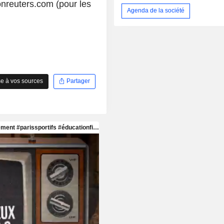
nreuters.com (pour les
Agenda de la société
e à vos sources
Partager