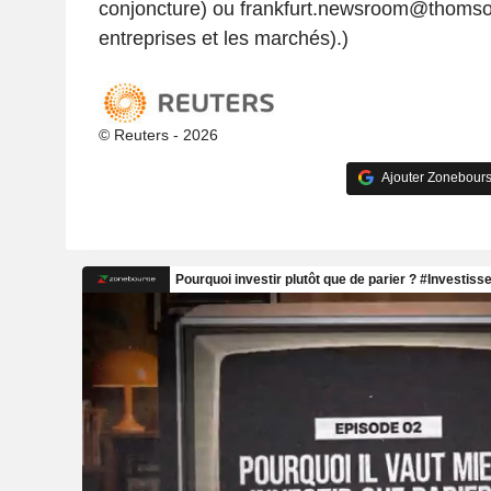
conjoncture) ou frankfurt.newsroom@thomso
entreprises et les marchés).)
© Reuters - 2026
Ajouter Zonebours