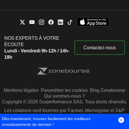
NOS EXPERTS À VOTRE
ÉCOUTE
Contactez-nous
Lundi - Vendredi 9h-12h / 14h-
18h
Mentions légales
Paramétrer les cookies
Blog Zonebourse
Qui sommes-nous ?
Copyright © 2026 Surperformance SAS. Tous droits réservés.
Les cotations sont fournies par Factset, Morningstar et S&P
Capital IQ
Dès maintenant, trouvez facilement les meilleurs
investissements de demain !