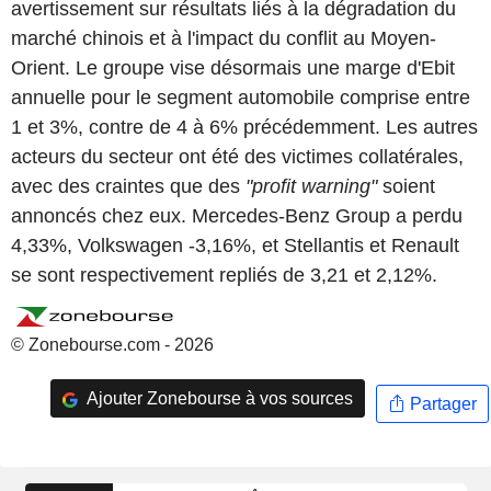
avertissement sur résultats liés à la dégradation du
marché chinois et à l'impact du conflit au Moyen-
Orient. Le groupe vise désormais une marge d'Ebit
annuelle pour le segment automobile comprise entre
1 et 3%, contre de 4 à 6% précédemment. Les autres
acteurs du secteur ont été des victimes collatérales,
avec des craintes que des
"profit warning"
soient
annoncés chez eux. Mercedes-Benz Group a perdu
4,33%, Volkswagen -3,16%, et Stellantis et Renault
se sont respectivement repliés de 3,21 et 2,12%.
© Zonebourse.com - 2026
Ajouter Zonebourse à vos sources
Partager