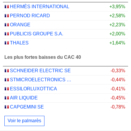
HERMÈS INTERNATIONAL
+3,95%
PERNOD RICARD
+2,58%
ORANGE
+2,23%
PUBLICIS GROUPE S.A.
+2,00%
THALES
+1,64%
Les plus fortes baisses du CAC 40
SCHNEIDER ELECTRIC SE
-0,33%
STMICROELECTRONICS N.V.
-0,44%
ESSILORLUXOTTICA
-0,41%
AIR LIQUIDE
-0,45%
CAPGEMINI SE
-0,78%
Voir le palmarès