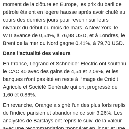
moment de la clôture en Europe, les prix du baril de
pétrole étaient en légère hausse après avoir chuté au
cours des derniers jours pour revenir sur leurs
niveaux du début du mois de mars. A New York, le
WTI avance de 0,54%, à 76,98 USD, et à Londres, le
Brent de la mer du Nord gagne 0,41%, à 79,70 USD.
Dans l'actualité des valeurs
En France, Legrand et Schneider Electric ont soutenu
le CAC 40 avec des gains de 4,54 et 2,09%, et les
banques n'ont pas été en reste à l'image de Crédit
Agricole et Société Générale qui ont progressé de
1,60 et 0,86%.
En revanche, Orange a signé l'un des plus forts replis
de l'indice parisien et abandonne ce soir 3,26%. Les
analystes de Barclays ont repris le suivi de la valeur
avec une recommandation "pondérer en ligne" et une