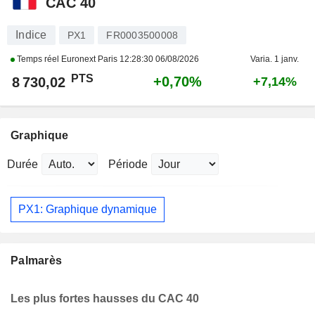
CAC 40
Indice
PX1
FR0003500008
Temps réel Euronext Paris
12:28:30 06/08/2026
Varia. 1 janv.
PTS
+0,70%
8 730,02
+7,14%
Graphique
Durée
Période
PX1: Graphique dynamique
Palmarès
Les plus fortes hausses du CAC 40