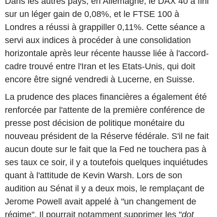
Dans les autres pays, en Allemagne, le DAX 40 a fini
sur un léger gain de 0,08%, et le FTSE 100 à
Londres a réussi à grappiller 0,11%. Cette séance a
servi aux indices à procéder à une consolidation
horizontale après leur récente hausse liée à l'accord-
cadre trouvé entre l'Iran et les Etats-Unis, qui doit
encore être signé vendredi à Lucerne, en Suisse.
La prudence des places financières a également été
renforcée par l'attente de la première conférence de
presse post décision de politique monétaire du
nouveau président de la Réserve fédérale. S'il ne fait
aucun doute sur le fait que la Fed ne touchera pas à
ses taux ce soir, il y a toutefois quelques inquiétudes
quant à l'attitude de Kevin Warsh. Lors de son
audition au Sénat il y a deux mois, le remplaçant de
Jerome Powell avait appelé à "un changement de
régime". Il pourrait notamment supprimer les "
dot