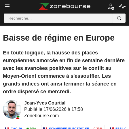
Baisse de régime en Europe
En toute logique, la hausse des places
européennes amorcée en fin de semaine dernière
avec les avancées positives sur le conflit au
Moyen-Orient commence à s'essouffler. Les
grands indices ont ainsi terminer la séance en
ordre dispersé ce mercredi.
Jean-Yves Courtial
Publié le 17/06/2026 à 17:58
Zonebourse.com
CAC 40
+0,70%
SCHNEIDER ELECTRIC SE
-0,33%
ESSILO