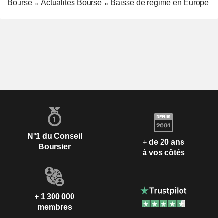
Bourse
Actualités Bourse
Baisse de régime en Europe
N°1 du Conseil
+ de 20 ans
Boursier
à vos côtés
+ 1 300 000
membres