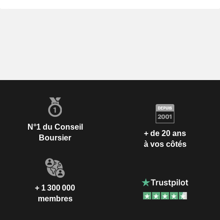
N°1 du Conseil
+ de 20 ans
Boursier
à vos côtés
+ 1 300 000
membres