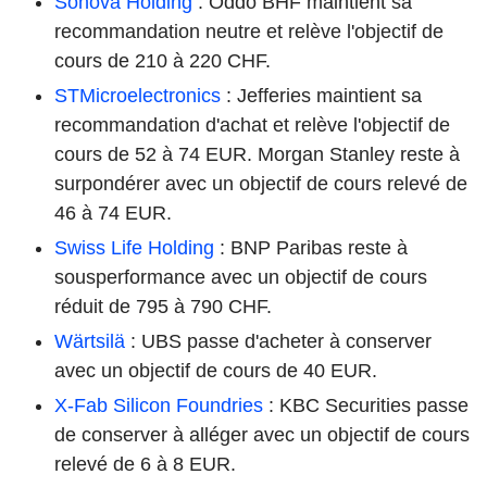
Sonova Holding
: Oddo BHF maintient sa
recommandation neutre et relève l'objectif de
cours de 210 à 220 CHF.
STMicroelectronics
: Jefferies maintient sa
recommandation d'achat et relève l'objectif de
cours de 52 à 74 EUR. Morgan Stanley reste à
surpondérer avec un objectif de cours relevé de
46 à 74 EUR.
Swiss Life Holding
: BNP Paribas reste à
sousperformance avec un objectif de cours
réduit de 795 à 790 CHF.
Wärtsilä
: UBS passe d'acheter à conserver
avec un objectif de cours de 40 EUR.
X-Fab Silicon Foundries
: KBC Securities passe
de conserver à alléger avec un objectif de cours
relevé de 6 à 8 EUR.