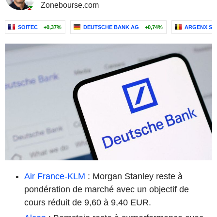
Zonebourse.com
SOITEC
+0,37%
DEUTSCHE BANK AG
+0,74%
ARGENX SE
Air France-KLM
: Morgan Stanley reste à
pondération de marché avec un objectif de
cours réduit de 9,60 à 9,40 EUR.