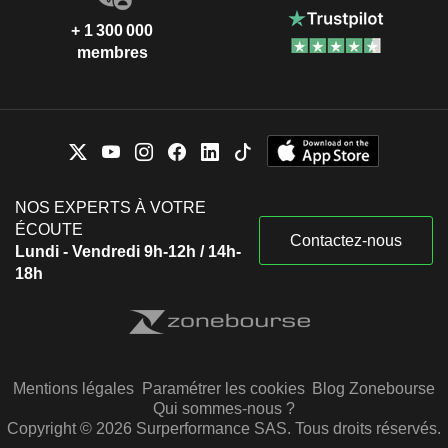
+ 1 300 000
membres
NOS EXPERTS À VOTRE
ÉCOUTE
Contactez-nous
Lundi - Vendredi 9h-12h / 14h-
18h
Mentions légales
Paramétrer les cookies
Blog Zonebourse
Qui sommes-nous ?
Copyright © 2026 Surperformance SAS. Tous droits réservés.