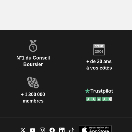
N°1 du Conseil
+ de 20 ans
Boursier
à vos côtés
+ 1 300 000
membres