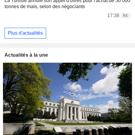
La Tunisie annule son appel d'offres pour l'achat de 50 000
tonnes de maïs, selon des négociants
17:38
RE
Plus d'actualités
Actualités à la une