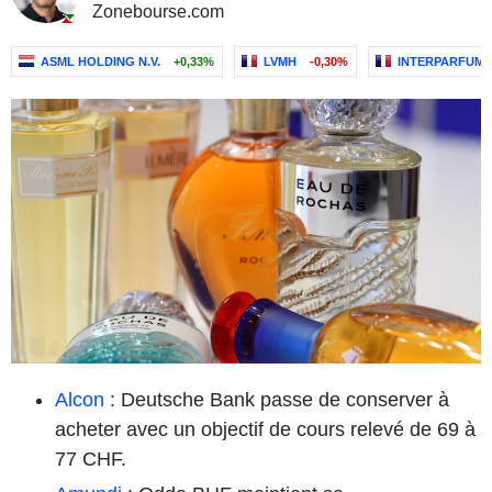
Zonebourse.com
ASML HOLDING N.V.
+0,33%
LVMH
-0,30%
INTERPARFUMS
Alcon
: Deutsche Bank passe de conserver à
acheter avec un objectif de cours relevé de 69 à
77 CHF.