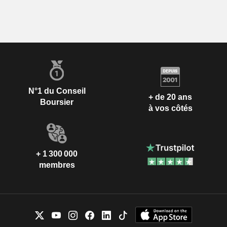
N°1 du Conseil
+ de 20 ans
Boursier
à vos côtés
+ 1 300 000
membres