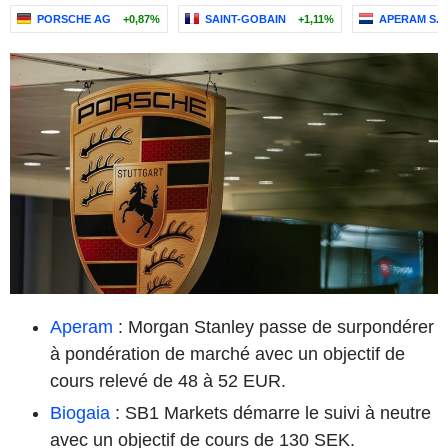
PORSCHE AG
+0,87%
SAINT-GOBAIN
+1,11%
APERAM S.A
Aperam
: Morgan Stanley passe de surpondérer
à pondération de marché avec un objectif de
cours relevé de 48 à 52 EUR.
Biogaia
: SB1 Markets démarre le suivi à neutre
avec un objectif de cours de 130 SEK.