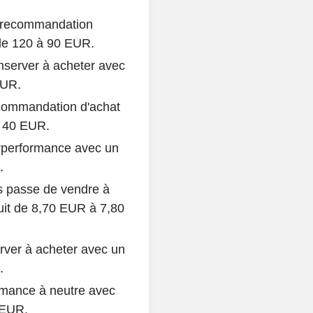
 recommandation
 de 120 à 90 EUR.
server à acheter avec
EUR.
commandation d'achat
à 40 EUR.
urperformance avec un
.
 passe de vendre à
uit de 8,70 EUR à 7,80
ver à acheter avec un
.
mance à neutre avec
 EUR.