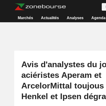
Marchés
Actualités
Analyses
Agenda
Avis d'analystes du jo
aciéristes Aperam et
ArcelorMittal toujous
Henkel et Ipsen dégr