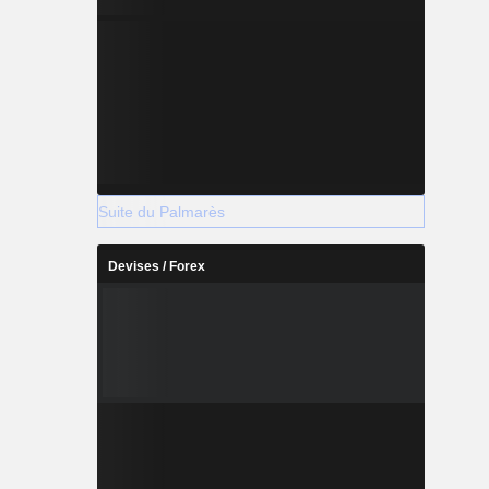
Suite du Palmarès
Devises / Forex