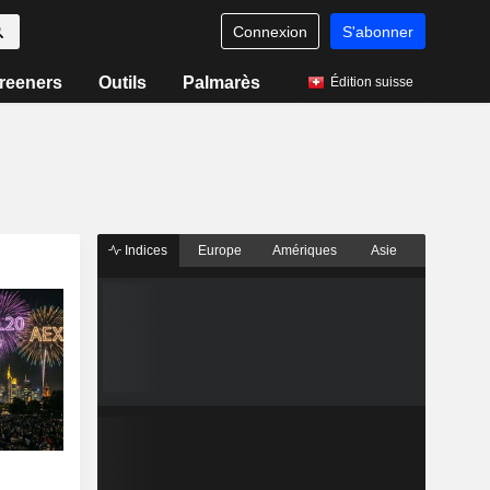
Connexion
S'abonner
reeners
Outils
Palmarès
Édition suisse
Indices
Europe
Amériques
Asie