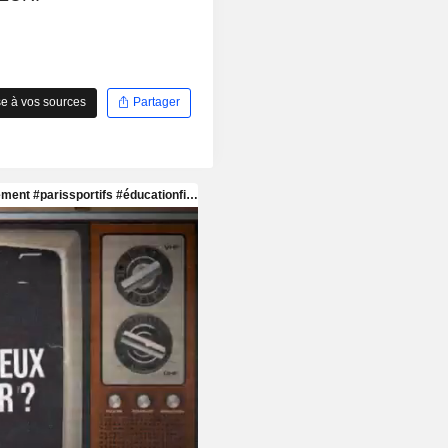
e à vos sources
Partager