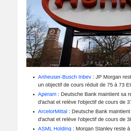
Anheuser-Busch Inbev
: JP Morgan rest
un objectif de cours réduit de 75 à 73 
Aperam
: Deutsche Bank maintient sa 
d'achat et relève l'objectif de cours d
ArcelorMittal
: Deutsche Bank maintien
d'achat et relève l'objectif de cours d
ASML Holding
: Morgan Stanley reste à