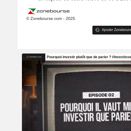
© Zonebourse.com - 2025
Ajouter Zonebours