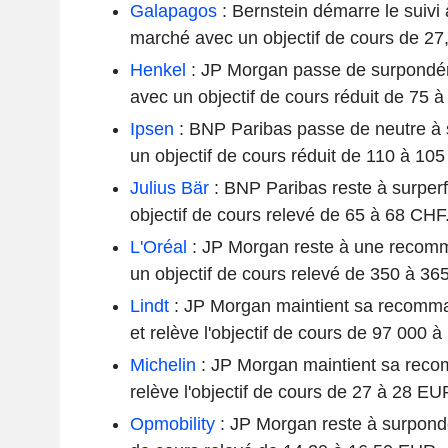
Galapagos
: Bernstein démarre le suivi
marché avec un objectif de cours de 2
Henkel
: JP Morgan passe de surpondé
avec un objectif de cours réduit de 75 
Ipsen
: BNP Paribas passe de neutre à
un objectif de cours réduit de 110 à 10
Julius Bär
: BNP Paribas reste à surpe
objectif de cours relevé de 65 à 68 CHF
L'Oréal
: JP Morgan reste à une recomm
un objectif de cours relevé de 350 à 3
Lindt
: JP Morgan maintient sa recomm
et relève l'objectif de cours de 97 000 
Michelin
: JP Morgan maintient sa reco
relève l'objectif de cours de 27 à 28 EU
Opmobility
: JP Morgan reste à surpondé