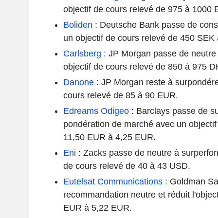
objectif de cours relevé de 975 à 1000
Boliden
: Deutsche Bank passe de conse
un objectif de cours relevé de 450 SEK
Carlsberg
: JP Morgan passe de neutre
objectif de cours relevé de 850 à 975 D
Danone
: JP Morgan reste à surpondérer
cours relevé de 85 à 90 EUR.
Edreams Odigeo
: Barclays passe de s
pondération de marché avec un objectif 
11,50 EUR à 4,25 EUR.
Eni
: Zacks passe de neutre à surperfor
de cours relevé de 40 à 43 USD.
Eutelsat Communications
: Goldman Sac
recommandation neutre et réduit l'object
EUR à 5,22 EUR.