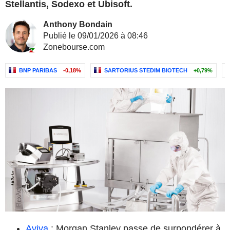
Stellantis, Sodexo et Ubisoft.
Anthony Bondain
Publié le 09/01/2026 à 08:46
Zonebourse.com
BNP PARIBAS
-0,18%
SARTORIUS STEDIM BIOTECH
+0,79%
Aviva
: Morgan Stanley passe de surpondérer à