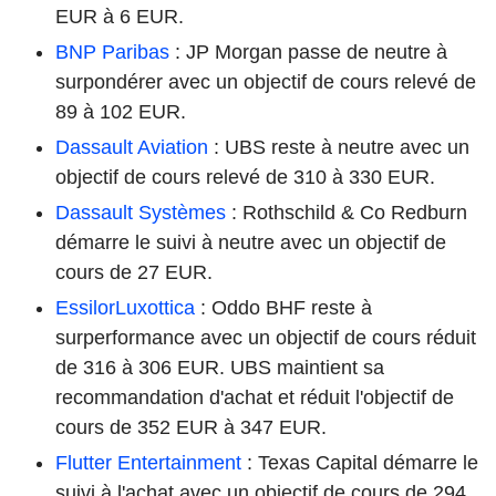
EUR à 6 EUR.
BNP Paribas
: JP Morgan passe de neutre à
surpondérer avec un objectif de cours relevé de
89 à 102 EUR.
Dassault Aviation
: UBS reste à neutre avec un
objectif de cours relevé de 310 à 330 EUR.
Dassault Systèmes
: Rothschild & Co Redburn
démarre le suivi à neutre avec un objectif de
cours de 27 EUR.
EssilorLuxottica
: Oddo BHF reste à
surperformance avec un objectif de cours réduit
de 316 à 306 EUR. UBS maintient sa
recommandation d'achat et réduit l'objectif de
cours de 352 EUR à 347 EUR.
Flutter Entertainment
: Texas Capital démarre le
suivi à l'achat avec un objectif de cours de 294