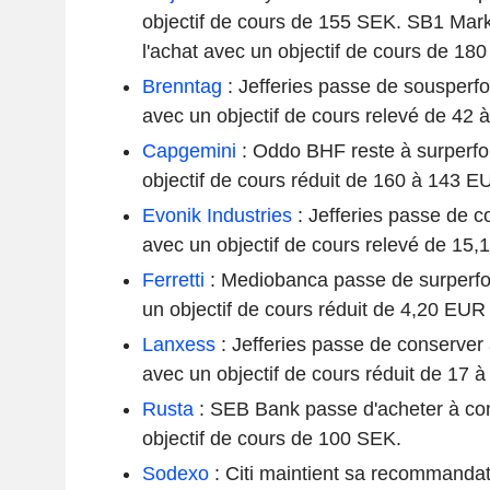
objectif de cours de 155 SEK. SB1 Mark
l'achat avec un objectif de cours de 18
Brenntag
: Jefferies passe de sousperf
avec un objectif de cours relevé de 42 
Capgemini
: Oddo BHF reste à surperf
objectif de cours réduit de 160 à 143 E
Evonik Industries
: Jefferies passe de c
avec un objectif de cours relevé de 15
Ferretti
: Mediobanca passe de surperf
un objectif de cours réduit de 4,20 EU
Lanxess
: Jefferies passe de conserve
avec un objectif de cours réduit de 17 
Rusta
: SEB Bank passe d'acheter à co
objectif de cours de 100 SEK.
Sodexo
: Citi maintient sa recommandat