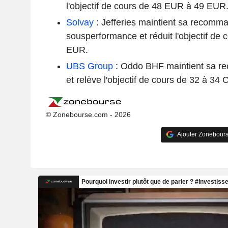
l'objectif de cours de 48 EUR à 49 EUR
Solvay
: Jefferies maintient sa recomm
sousperformance et réduit l'objectif de
EUR.
UBS Group
: Oddo BHF maintient sa r
et relève l'objectif de cours de 32 à 34 
© Zonebourse.com - 2026
Ajouter Zonebours