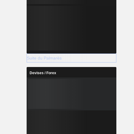
Suite du Palmarès
Devises / Forex