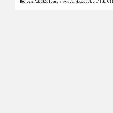
Bourse
Actualités Bourse
Avis d'analystes du jour : ASML, UB