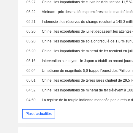
05:27
Chine : les importations de cuivre brut chutent de 11,5 % 
05:22
Vietnam : prix des matières premières sur le marché intér
05:21
Indonésie : les réserves de change reculent à 145,3 millia
05:20
05:20
05:20
05:16
05:04
05:01
04:52
04:50
Plus d'actualités