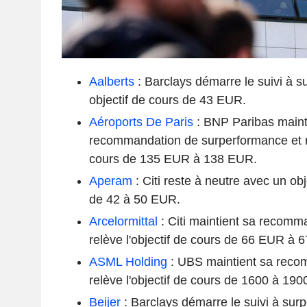
Aalberts
: Barclays démarre le suivi à 
objectif de cours de 43 EUR.
Aéroports De Paris
: BNP Paribas maint
recommandation de surperformance et re
cours de 135 EUR à 138 EUR.
Aperam
: Citi reste à neutre avec un obj
de 42 à 50 EUR.
Arcelormittal
: Citi maintient sa recomma
relève l'objectif de cours de 66 EUR à 
ASML Holding
: UBS maintient sa reco
relève l'objectif de cours de 1600 à 19
Beijer
: Barclays démarre le suivi à sur