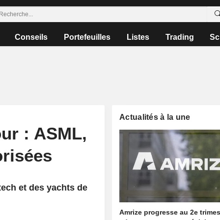
Conseils
Portefeuilles
Listes
Trading
Sc
Actualités à la une
our : ASML,
risées
 tech et des yachts de
Amrize progresse au 2e trimes