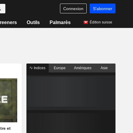
Connexion
S'abonner
reeners
Outils
Palmarès
Édition suisse
Indices
Europe
Amériques
Asie
tre et