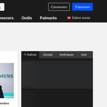
Connexion
S'abonner
reeners
Outils
Palmarès
Édition suisse
Indices
Europe
Amériques
Asie
andes