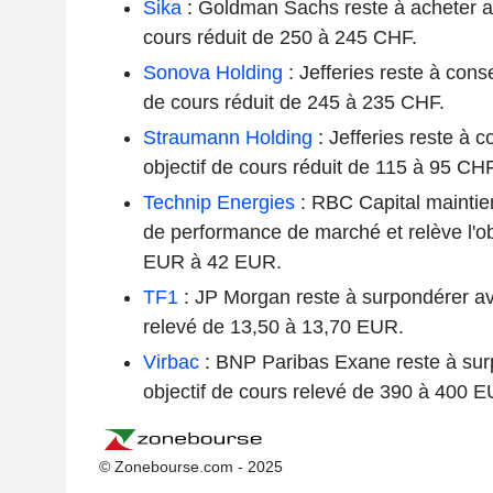
Sika
: Goldman Sachs reste à acheter av
cours réduit de 250 à 245 CHF.
Sonova Holding
: Jefferies reste à cons
de cours réduit de 245 à 235 CHF.
Straumann Holding
: Jefferies reste à 
objectif de cours réduit de 115 à 95 CHF
Technip Energies
: RBC Capital mainti
de performance de marché et relève l'ob
EUR à 42 EUR.
TF1
: JP Morgan reste à surpondérer av
relevé de 13,50 à 13,70 EUR.
Virbac
: BNP Paribas Exane reste à su
objectif de cours relevé de 390 à 400 E
© Zonebourse.com - 2025