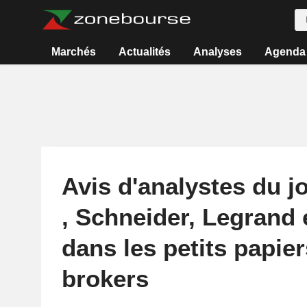
Marchés
Actualités
Analyses
Agenda
Avis d'analystes du j
, Schneider, Legrand
dans les petits papie
brokers