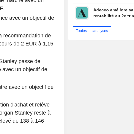
 de marché avec un
F.
Adecco améliore sa
rentabilité au 2e tri
ce avec un objectif de
Toutes les analyses
a recommandation de
e cours de 2 EUR à 1,15
Stanley passe de
avec un objectif de
re avec un objectif de
ion d'achat et relève
organ Stanley reste à
elevé de 138 à 146