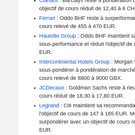
Clariant
: Barclays reste à pondération
objectif de cours réduit de 12,40 à 8 CH
Ferrari
: Oddo BHF reste à surperforman
cours relevé de 455 à 470 EUR.
Haulotte Group
: Oddo BHF maintient s
sous-performance et réduit l'objectif d
EUR.
Intercontinental Hotels Group
: Morgan 
sous-pondérer à pondération de marché 
cours relevé de 8800 à 9000 GBX.
JCDecaux
: Goldman Sachs reste à neut
cours réduit de 18,30 à 17,80 EUR.
Legrand
: Citi maintient sa recommandat
l'objectif de cours de 147 à 165 EUR. M
surpondérer avec un objectif de cours r
EUR.