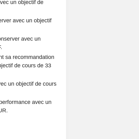
ec un objectif de
erver avec un objectif
conserver avec un
.
ent sa recommandation
jectif de cours de 33
ec un objectif de cours
rperformance avec un
UR.