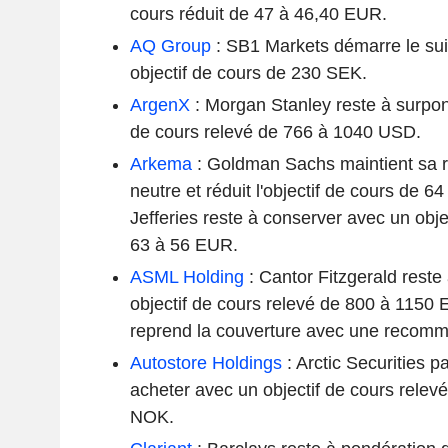
cours réduit de 47 à 46,40 EUR.
AQ Group
: SB1 Markets démarre le suiv
objectif de cours de 230 SEK.
ArgenX
: Morgan Stanley reste à surpon
de cours relevé de 766 à 1040 USD.
Arkema
: Goldman Sachs maintient sa
neutre et réduit l'objectif de cours de 
Jefferies reste à conserver avec un obje
63 à 56 EUR.
ASML Holding
: Cantor Fitzgerald reste
objectif de cours relevé de 800 à 1150 
reprend la couverture avec une recomm
Autostore Holdings
: Arctic Securities 
acheter avec un objectif de cours rele
NOK.