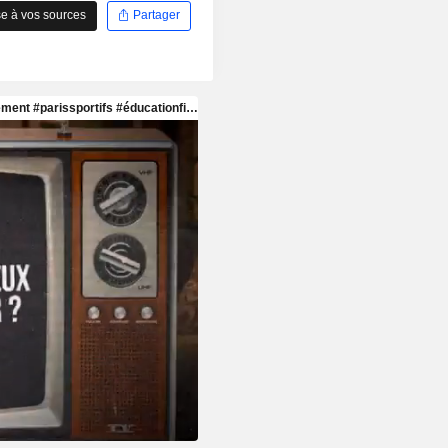
e à vos sources
Partager