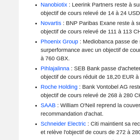
Nanobiotix
: Leerink Partners reste à s
objectif de cours relevé de 14 à 24 USD
Novartis
: BNP Paribas Exane reste à s
objectif de cours relevé de 111 à 113 C
Phoenix Group
: Mediobanca passe de 
surperformance avec un objectif de co
à 760 GBX.
Pihlajalinna
: SEB Bank passe d'acheter
objectif de cours réduit de 18,20 EUR 
Roche Holding
: Bank Vontobel AG rest
objectif de cours relevé de 268 à 280 C
SAAB
: William O'Neil reprend la couve
recommandation d'achat.
Schneider Electric
: Citi maintient sa r
et relève l'objectif de cours de 272 à 2