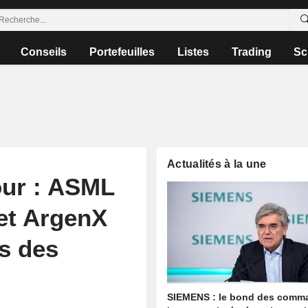
Conseils
Portefeuilles
Listes
Trading
Sc
Actualités à la une
our : ASML
 et ArgenX
rs des
SIEMENS : le bond des comm