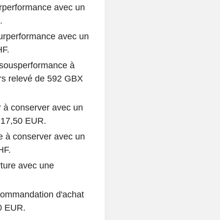
urperformance avec un
.
urperformance avec un
HF.
sousperformance à
urs relevé de 592 GBX
 à conserver avec un
à 17,50 EUR.
e à conserver avec un
HF.
rture avec une
ecommandation d'achat
80 EUR.