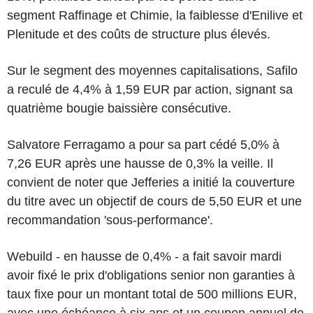
segment Raffinage et Chimie, la faiblesse d'Enilive et
Plenitude et des coûts de structure plus élevés.
Sur le segment des moyennes capitalisations, Safilo
a reculé de 4,4% à 1,59 EUR par action, signant sa
quatrième bougie baissière consécutive.
Salvatore Ferragamo a pour sa part cédé 5,0% à
7,26 EUR après une hausse de 0,3% la veille. Il
convient de noter que Jefferies a initié la couverture
du titre avec un objectif de cours de 5,50 EUR et une
recommandation 'sous-performance'.
Webuild - en hausse de 0,4% - a fait savoir mardi
avoir fixé le prix d'obligations senior non garanties à
taux fixe pour un montant total de 500 millions EUR,
avec une échéance à six ans et un coupon annuel de