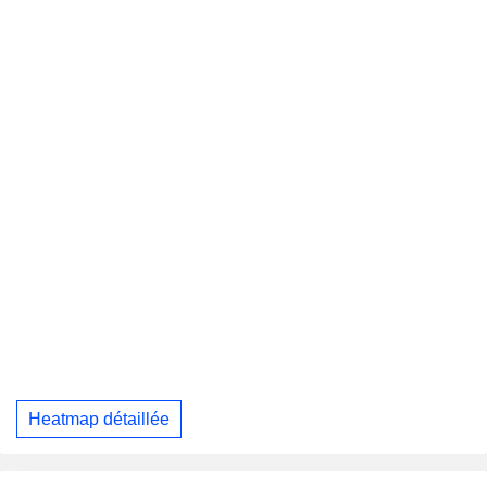
Heatmap détaillée