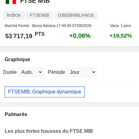
FTSE MIB
Indice
FTSEMIB
GB00BNNLHW18
Marché Fermé - Borsa Italiana
17:40:00 07/08/2026
Varia. 1 janv.
PTS
+0,06%
53 717,19
+19,52%
Graphique
Durée
Période
FTSEMIB: Graphique dynamique
Palmarès
Les plus fortes hausses du FTSE MIB