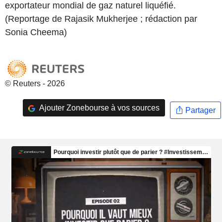
exportateur mondial de gaz naturel liquéfié.
(Reportage de Rajasik Mukherjee ; rédaction par
Sonia Cheema)
© Reuters - 2026
Ajouter Zonebourse à vos sources
Partager