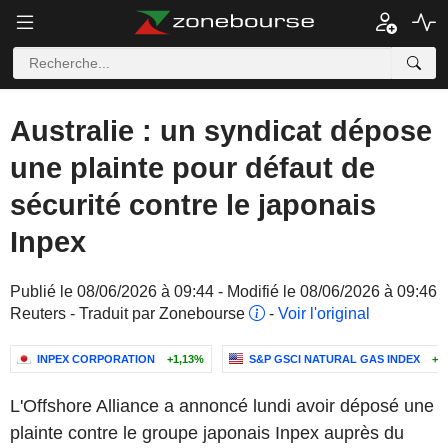
Australie : un syndicat dépose
une plainte pour défaut de
sécurité contre le japonais
Inpex
Publié le 08/06/2026 à 09:44 - Modifié le 08/06/2026 à 09:46
Reuters - Traduit par Zonebourse
-
Voir l'original
INPEX CORPORATION
+1,13%
S&P GSCI NATURAL GAS INDEX
+1
L'Offshore Alliance a annoncé lundi avoir déposé une
plainte contre le groupe japonais Inpex auprès du