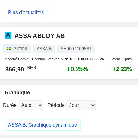
Plus d'actualités
ASSA ABLOY AB
Action
ASSA B
SE0007100581
Marché Fermé -
Nasdaq Stockholm
18:00:00 06/08/2026
Varia. 1 janv.
SEK
+0,25%
366,90
+2,23%
Graphique
Durée
Période
ASSA B: Graphique dynamique