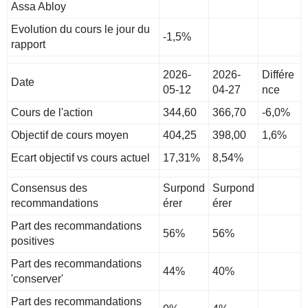
Assa Abloy
Evolution du cours le jour du
-1,5%
rapport
2026-
2026-
Différe
Date
05-12
04-27
nce
Cours de l'action
344,60
366,70
-6,0%
Objectif de cours moyen
404,25
398,00
1,6%
Ecart objectif vs cours actuel
17,31%
8,54%
Consensus des
Surpond
Surpond
recommandations
érer
érer
Part des recommandations
56%
56%
positives
Part des recommandations
44%
40%
'conserver'
Part des recommandations