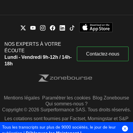
NOS EXPERTS À VOTRE
ÉCOUTE
Contactez-nous
Lundi - Vendredi 9h-12h / 14h-
18h
Mentions légales
Paramétrer les cookies
Blog Zonebourse
Qui sommes-nous ?
Copyright © 2026 Surperformance SAS. Tous droits réservés.
Les cotations sont fournies par Factset, Morningstar et S&P
Capital IQ
Tous les transcripts sur plus de 9000 sociétés, le jour de leur