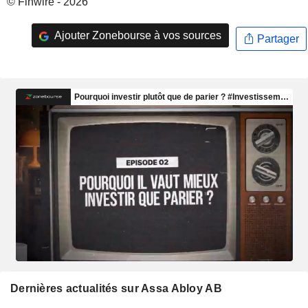
© Finwire - 2026
Ajouter Zonebourse à vos sources
Partager
Dernières actualités sur Assa Abloy AB