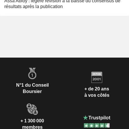
Assa Abloy : légère révision à la baisse du consensus de
résultats après la publication
N°1 du Conseil
+ de 20 ans
Boursier
à vos côtés
+ 1 300 000
membres