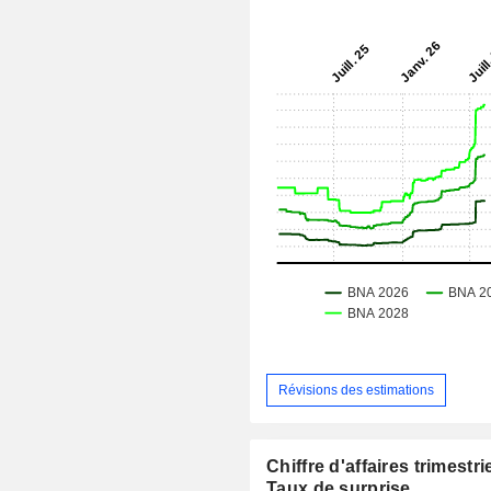
Révisions des estimations
Chiffre d'affaires trimestrie
Taux de surprise