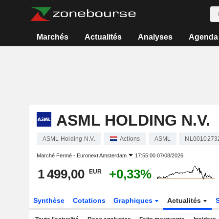
Marchés
Actualités
Analyses
Agenda
ASML HOLDING N.V.
ASML Holding N.V.
Actions
ASML
NL0010273
Marché Fermé -
Euronext Amsterdam
17:55:00 07/08/2026
1 499,00
+0,33%
EUR
Synthèse
Cotations
Graphiques
Actualités