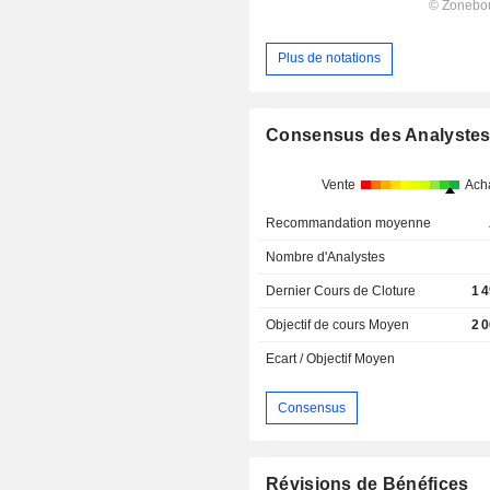
Plus de notations
Consensus des Analyste
Vente
Ach
Recommandation moyenne
Nombre d'Analystes
Dernier Cours de Cloture
1 
Objectif de cours Moyen
2 
Ecart / Objectif Moyen
Consensus
Révisions de Bénéfices