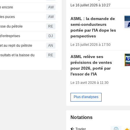
Le 16 juillet 2026 à 10:27
se encore
AW
 des puces
AW
ASML : la demande de
semi-conducteurs
aisse du pétrole
RE
portée par l'IA dope les
perspectives
 d'entreprises
DJ
Le 15 juillet 2026 à 17:50
t au repli du pétrole
AN
sultats et la baisse du
RE
ASML relève ses
prévisions de ventes
pour 2026, porté par
l'essor de l'IA
Le 15 avril 2026 à 11:30
Plus d'analyses
Notations
Trader