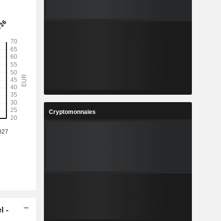
Cryptomonnaies
l -