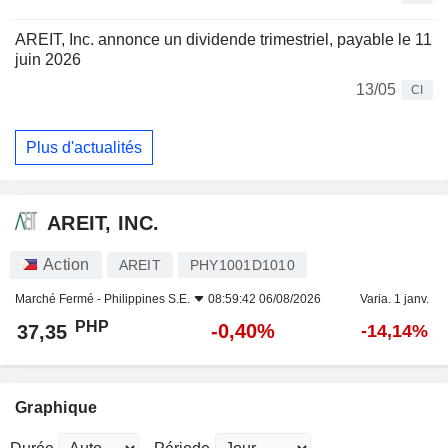
AREIT, Inc. annonce un dividende trimestriel, payable le 11
juin 2026
13/05
CI
Plus d'actualités
AREIT, INC.
Action
AREIT
PHY1001D1010
Marché Fermé -
Philippines S.E.
08:59:42 06/08/2026
Varia. 1 janv.
PHP
-0,40%
37,35
-14,14%
Graphique