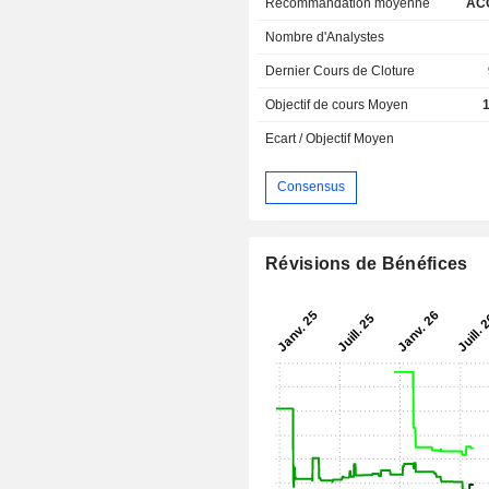
Recommandation moyenne
AC
Nombre d'Analystes
Dernier Cours de Cloture
Objectif de cours Moyen
Ecart / Objectif Moyen
Consensus
Révisions de Bénéfices