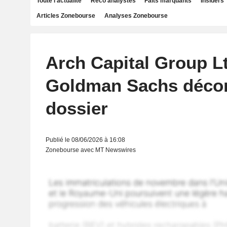
Toute l'actualité
Reco analystes
Faits marquants
Insiders
Articles Zonebourse
Analyses Zonebourse
Arch Capital Group Lt
Goldman Sachs décons
dossier
Publié le 08/06/2026 à 16:08
Zonebourse avec MT Newswires