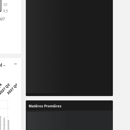
l -
Matières Premières