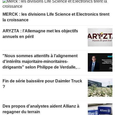
MERCK : les divisions Life Science et Electronics tirent
la croissance
ARYZTA : l'Allemagne met les objectifs
annuels en péril
"Nous sommes attentifs à l'alignement
d'intérêts majoritaire-minoritaires-
dirigeants" selon Philippe de Verdalle,
gérant d'Uzès Boscary Sélection
Fin de série baissière pour Daimler Truck
?
Des propos d'analystes aident Allianz à
regagner du terrain