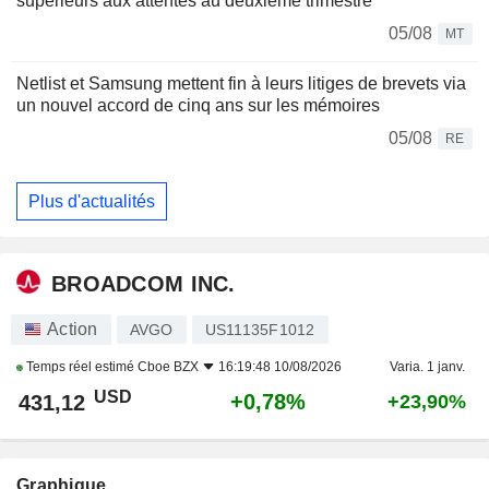
supérieurs aux attentes au deuxième trimestre
05/08
MT
Netlist et Samsung mettent fin à leurs litiges de brevets via
un nouvel accord de cinq ans sur les mémoires
05/08
RE
Plus d'actualités
BROADCOM INC.
Action
AVGO
US11135F1012
Temps réel estimé
Cboe BZX
16:19:48 10/08/2026
Varia. 1 janv.
USD
+0,78%
431,12
+23,90%
Graphique