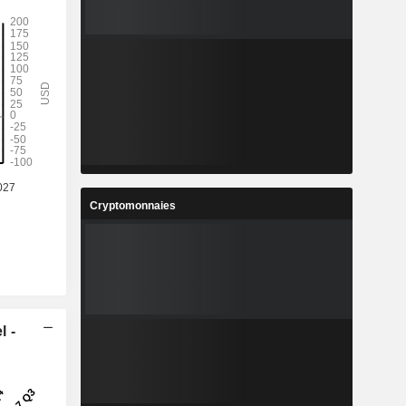
Cryptomonnaies
l -