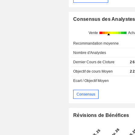
Consensus des Analyste
Vente
Ach
Recommandation moyenne
Nombre d'Analystes
Dernier Cours de Cloture
2 
Objectif de cours Moyen
2 
Ecart / Objectif Moyen
Consensus
Révisions de Bénéfices