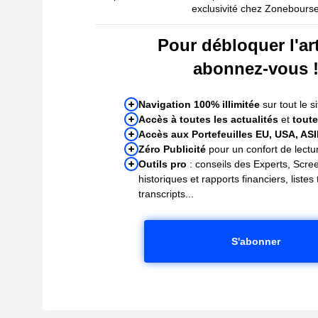
exclusivité chez Zonebours
Pour débloquer l'art
abonnez-vous 
Navigation 100% illimitée
sur tout le si
Accès à toutes les actualités
et
toute
Accès aux Portefeuilles EU, USA, AS
Zéro Publicité
pour un confort de lectur
Outils pro
: conseils des Experts, Scre
historiques et rapports financiers, liste
transcripts...
S'abonner