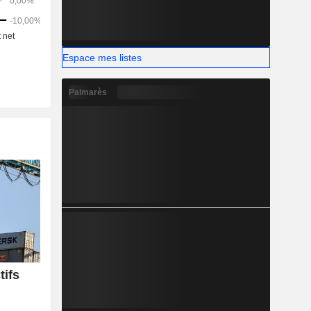
Espace mes listes
Palmarès
tifs