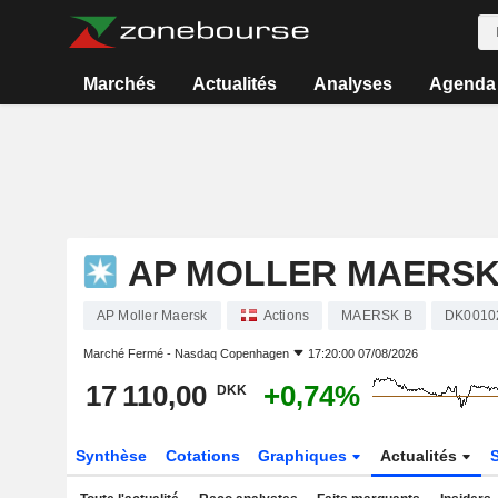
Marchés
Actualités
Analyses
Agenda
AP MOLLER MAERS
AP Moller Maersk
Actions
MAERSK B
DK0010
Marché Fermé -
Nasdaq Copenhagen
17:20:00 07/08/2026
17 110,00
+0,74%
DKK
Synthèse
Cotations
Graphiques
Actualités