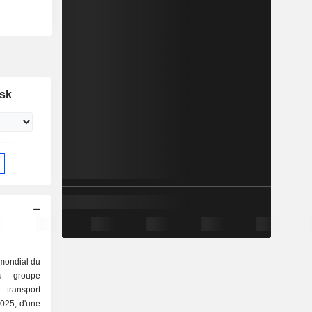
rsk
 mondial du
du groupe
 2025, d'une