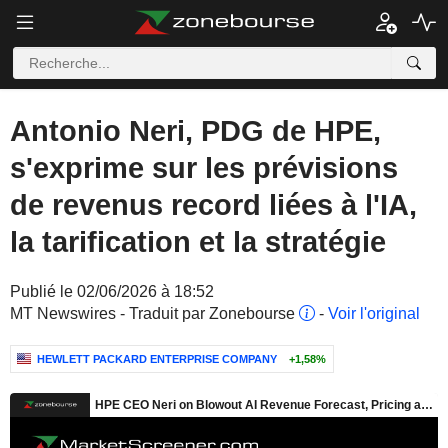
Antonio Neri, PDG de HPE,
s'exprime sur les prévisions
de revenus record liées à l'IA,
la tarification et la stratégie
Publié le 02/06/2026 à 18:52
MT Newswires - Traduit par Zonebourse
-
Voir l'original
HEWLETT PACKARD ENTERPRISE COMPANY
+1,58%