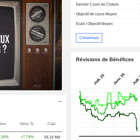
Dernier Cours de Cloture
Objectif de cours Moyen
Ecart / Objectif Moyen
Consensus
Révisions de Bénéfices
aria.
Varia. 5j.
Capi.
+7,74%
,16%
58,16 Md