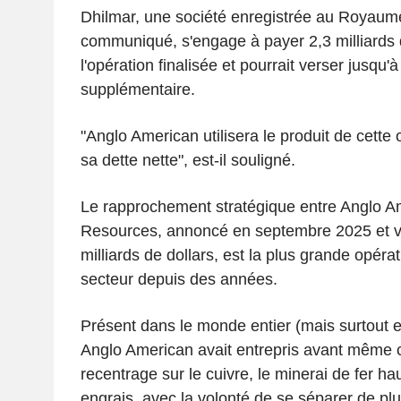
Dhilmar, une société enregistrée au Royaume
communiqué, s'engage à payer 2,3 milliards d
l'opération finalisée et pourrait verser jusqu'à
supplémentaire.
"Anglo American utilisera le produit de cette 
sa dette nette", est-il souligné.
Le rapprochement stratégique entre Anglo A
Resources, annoncé en septembre 2025 et va
milliards de dollars, est la plus grande opéra
secteur depuis des années.
Présent dans le monde entier (mais surtout e
Anglo American avait entrepris avant même c
recentrage sur le cuivre, le minerai de fer h
engrais, avec la volonté de se séparer de plus