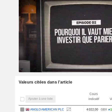
Valeurs citées dans l'article
Cours
Ajouter à une liste
indicatif
V
ANGLO AMERICAN PLC
4 022,00
GBX
+1