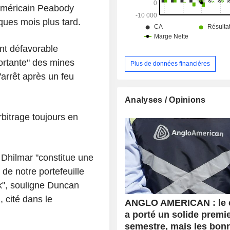
Américain Peabody
ques mois plus tard.
nt défavorable
portante" des mines
Plus de données financières
'arrêt après un feu
Analyses / Opinions
bitrage toujours en
 Dhilmar "constitue une
de notre portefeuille
ck", souligne Duncan
 cité dans le
ANGLO AMERICAN : le 
a porté un solide premi
semestre, mais les bon