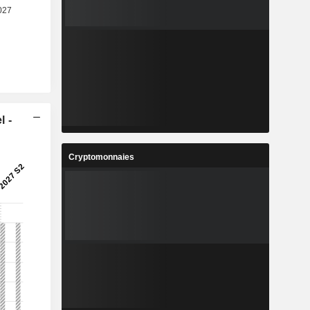
l -
Cryptomonnaies