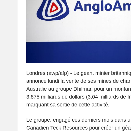
Londres (awp/afp) - Le géant minier britann
annoncé lundi la vente de ses mines de char
Australie au groupe Dhilmar, pour un montan
3,875 milliards de dollars (3,04 milliards de f
marquant sa sortie de cette activité.
Le groupe, engagé ces derniers mois dans un
Canadien Teck Resources pour créer un géant