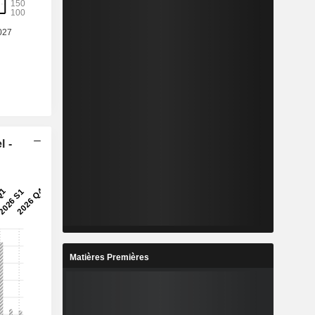
l -
Matières Premières