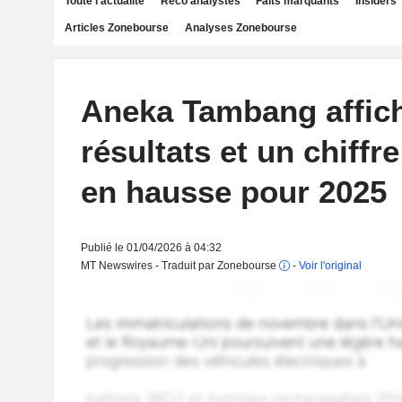
Toute l'actualité
Reco analystes
Faits marquants
Insiders
Articles Zonebourse
Analyses Zonebourse
Aneka Tambang affic
résultats et un chiffre
en hausse pour 2025
Publié le 01/04/2026 à 04:32
MT Newswires - Traduit par Zonebourse
-
Voir l'original