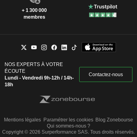
+ 1 300 000
membres
NOS EXPERTS À VOTRE
ÉCOUTE
Contactez-nous
Lundi - Vendredi 9h-12h / 14h-
18h
Mentions légales
Paramétrer les cookies
Blog Zonebourse
Qui sommes-nous ?
Copyright © 2026 Surperformance SAS. Tous droits réservés.