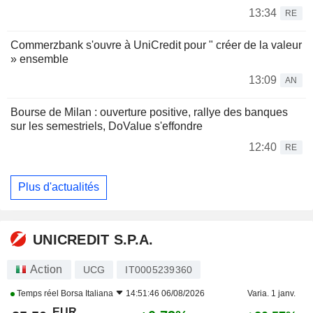
13:34
RE
Commerzbank s'ouvre à UniCredit pour " créer de la valeur
» ensemble
13:09
AN
Bourse de Milan : ouverture positive, rallye des banques
sur les semestriels, DoValue s'effondre
12:40
RE
Plus d'actualités
UNICREDIT S.P.A.
Action
UCG
IT0005239360
Temps réel
Borsa Italiana
14:51:46 06/08/2026
Varia. 1 janv.
EUR