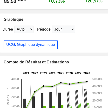
+0,73%
85,50
+20,57%
Graphique
Durée
Période
UCG: Graphique dynamique
Compte de Résultat et Estimations