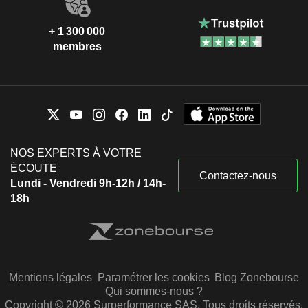
+ 1 300 000
membres
NOS EXPERTS À VOTRE
ÉCOUTE
Contactez-nous
Lundi - Vendredi 9h-12h / 14h-
18h
Mentions légales
Paramétrer les cookies
Blog Zonebourse
Qui sommes-nous ?
Copyright © 2026 Surperformance SAS. Tous droits réservés.