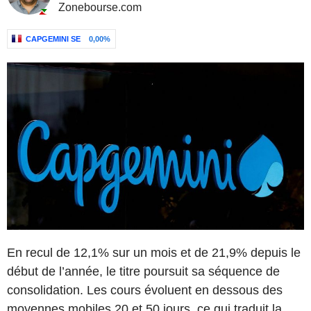
Zonebourse.com
CAPGEMINI SE
0,00%
En recul de 12,1% sur un mois et de 21,9% depuis le
début de l’année, le titre poursuit sa séquence de
consolidation. Les cours évoluent en dessous des
moyennes mobiles 20 et 50 jours, ce qui traduit la