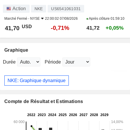
Action
NKE
US6541061031
Marché Fermé -
NYSE
22:00:02 07/08/2026
Après clôture
01:59:10
USD
-0,71%
41,70
41,72
+0,05%
Graphique
Durée
Période
NKE: Graphique dynamique
Compte de Résultat et Estimations