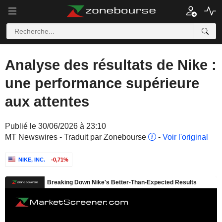
Analyse des résultats de Nike :
une performance supérieure
aux attentes
Publié le 30/06/2026 à 23:10
MT Newswires - Traduit par Zonebourse
-
Voir l'original
NIKE, INC.
-0,71%