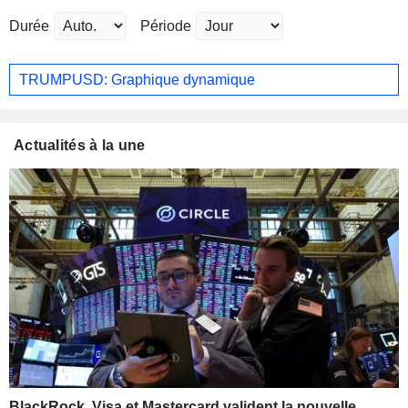
Durée
Période
TRUMPUSD: Graphique dynamique
Actualités à la une
BlackRock, Visa et Mastercard valident la nouvelle