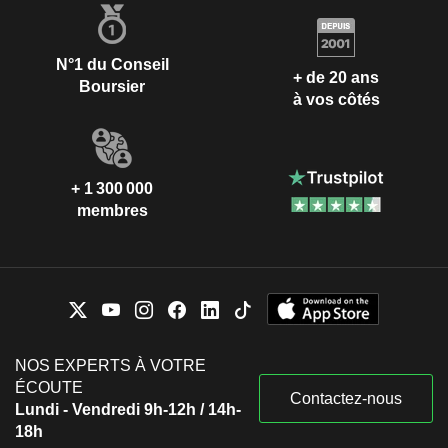
N°1 du Conseil
+ de 20 ans
Boursier
à vos côtés
+ 1 300 000
membres
NOS EXPERTS À VOTRE
ÉCOUTE
Contactez-nous
Lundi - Vendredi 9h-12h / 14h-
18h