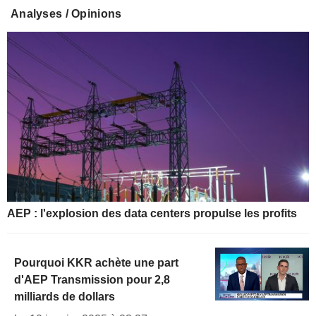
Analyses / Opinions
AEP : l'explosion des data centers propulse les profits
Pourquoi KKR achète une part
d'AEP Transmission pour 2,8
milliards de dollars