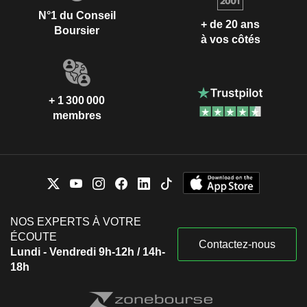
N°1 du Conseil
+ de 20 ans
Boursier
à vos côtés
+ 1 300 000
membres
NOS EXPERTS À VOTRE
ÉCOUTE
Contactez-nous
Lundi - Vendredi 9h-12h / 14h-
18h