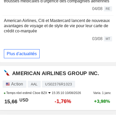
trousses médicales d'urgence des compagnies aériennes
04/08
RE
American Airlines, Citi et Mastercard lancent de nouveaux
avantages de voyage et de style de vie pour leur carte de
crédit co-marquée
03/08
MT
Plus d'actualités
AMERICAN AIRLINES GROUP INC.
Action
AAL
US02376R1023
Temps réel estimé
Cboe BZX
15:35:10 10/08/2026
Varia. 1 janv.
USD
-1,76%
15,66
+3,98%