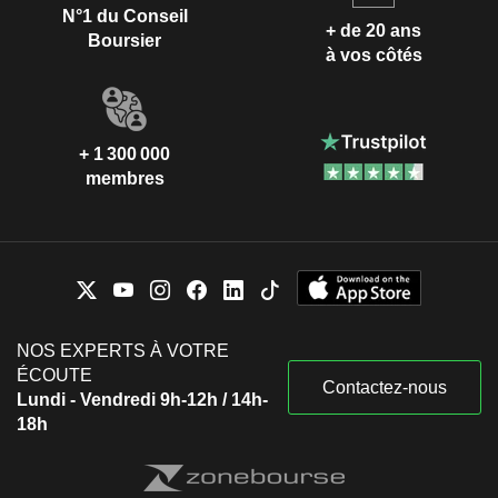
N°1 du Conseil
+ de 20 ans
Boursier
à vos côtés
+ 1 300 000
membres
NOS EXPERTS À VOTRE
ÉCOUTE
Contactez-nous
Lundi - Vendredi 9h-12h / 14h-
18h