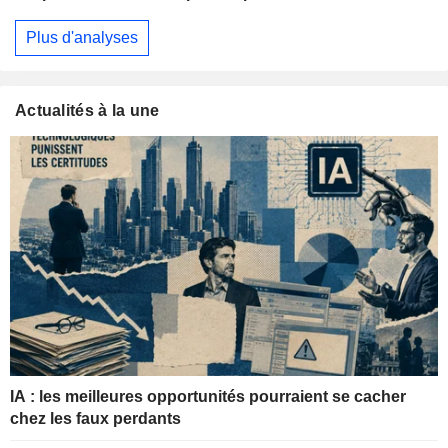
Plus d'analyses
Actualités à la une
IA : les meilleures opportunités pourraient se cacher
chez les faux perdants