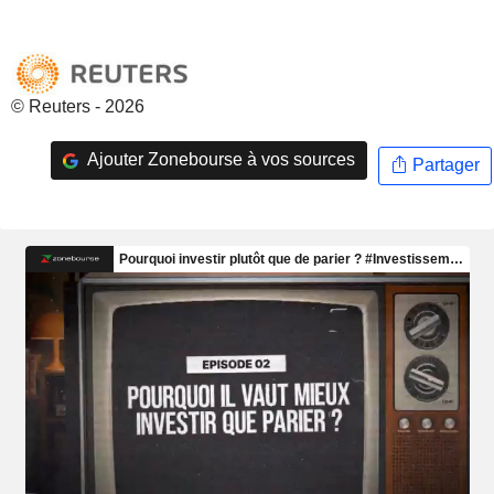
© Reuters - 2026
Ajouter Zonebourse à vos sources
Partager