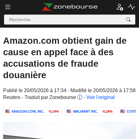
Amazon.com obtient gain de
cause en appel face à des
accusations de fraude
douanière
Publié le 20/05/2026 à 17:34 - Modifié le 20/05/2026 à 17:58
Reuters - Traduit par Zonebourse
-
Voir l'original
AMAZON.COM, INC.
-0,14%
WALMART INC.
-0,24%
COSTC