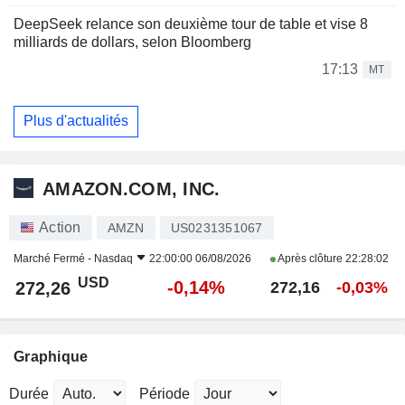
DeepSeek relance son deuxième tour de table et vise 8
milliards de dollars, selon Bloomberg
17:13
MT
Plus d'actualités
AMAZON.COM, INC.
Action
AMZN
US0231351067
Marché Fermé -
Nasdaq
22:00:00 06/08/2026
Après clôture
22:28:02
USD
-0,14%
272,26
272,16
-0,03%
Graphique
Durée
Période