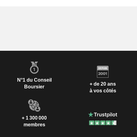
N°1 du Conseil
+ de 20 ans
Boursier
à vos côtés
+ 1 300 000
membres