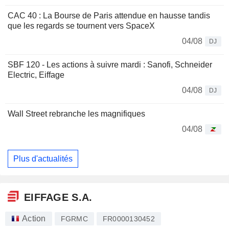
CAC 40 : La Bourse de Paris attendue en hausse tandis
que les regards se tournent vers SpaceX
04/08
DJ
SBF 120 - Les actions à suivre mardi : Sanofi, Schneider
Electric, Eiffage
04/08
DJ
Wall Street rebranche les magnifiques
04/08
Plus d'actualités
EIFFAGE S.A.
Action
FGRMC
FR0000130452