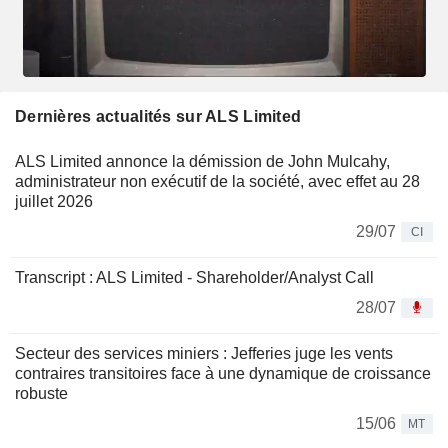
Dernières actualités sur ALS Limited
ALS Limited annonce la démission de John Mulcahy,
administrateur non exécutif de la société, avec effet au 28
juillet 2026
29/07
CI
Transcript : ALS Limited - Shareholder/Analyst Call
28/07
Secteur des services miniers : Jefferies juge les vents
contraires transitoires face à une dynamique de croissance
robuste
15/06
MT