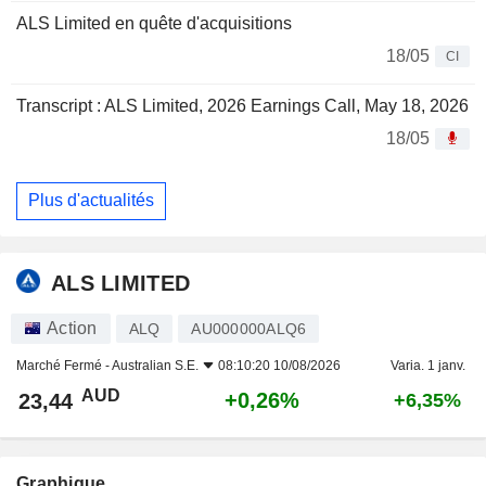
ALS Limited en quête d'acquisitions
18/05
CI
Transcript : ALS Limited, 2026 Earnings Call, May 18, 2026
18/05
Plus d'actualités
ALS LIMITED
Action
ALQ
AU000000ALQ6
Marché Fermé -
Australian S.E.
08:10:20 10/08/2026
Varia. 1 janv.
AUD
+0,26%
23,44
+6,35%
Graphique