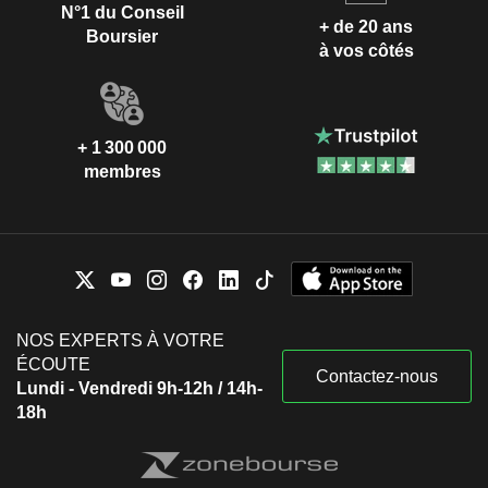
N°1 du Conseil
+ de 20 ans
Boursier
à vos côtés
+ 1 300 000
membres
NOS EXPERTS À VOTRE
ÉCOUTE
Contactez-nous
Lundi - Vendredi 9h-12h / 14h-
18h