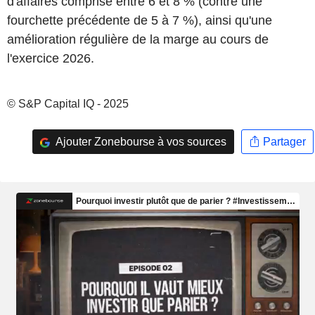
d'affaires comprise entre 6 et 8 % (contre une
fourchette précédente de 5 à 7 %), ainsi qu'une
amélioration régulière de la marge au cours de
l'exercice 2026.
© S&P Capital IQ - 2025
Ajouter Zonebourse à vos sources
Partager