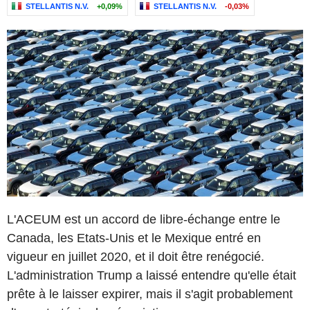
STELLANTIS N.V.
+0,09%
STELLANTIS N.V.
-0,03%
L'ACEUM est un accord de libre-échange entre le
Canada, les Etats-Unis et le Mexique entré en
vigueur en juillet 2020, et il doit être renégocié.
L'administration Trump a laissé entendre qu'elle était
prête à le laisser expirer, mais il s'agit probablement