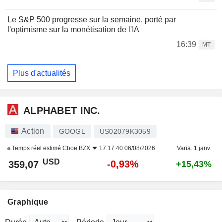
Le S&P 500 progresse sur la semaine, porté par
l'optimisme sur la monétisation de l'IA
16:39
MT
Plus d'actualités
ALPHABET INC.
Action
GOOGL
US02079K3059
Temps réel estimé
Cboe BZX
17:17:40 06/08/2026
Varia. 1 janv.
USD
-0,93%
359,07
+15,43%
Graphique