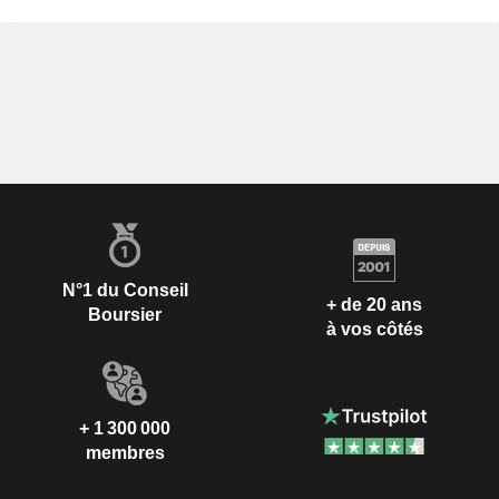
N°1 du Conseil
+ de 20 ans
Boursier
à vos côtés
+ 1 300 000
membres