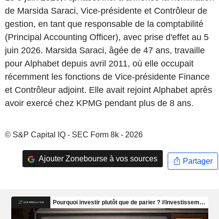
de Marsida Saraci, Vice-présidente et Contrôleur de
gestion, en tant que responsable de la comptabilité
(Principal Accounting Officer), avec prise d'effet au 5
juin 2026. Marsida Saraci, âgée de 47 ans, travaille
pour Alphabet depuis avril 2011, où elle occupait
récemment les fonctions de Vice-présidente Finance
et Contrôleur adjoint. Elle avait rejoint Alphabet après
avoir exercé chez KPMG pendant plus de 8 ans.
© S&P Capital IQ - SEC Form 8k - 2026
Ajouter Zonebourse à vos sources
Partager