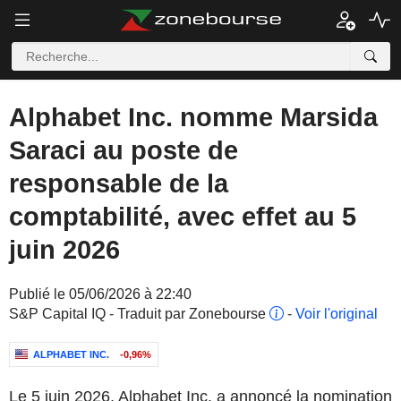
Alphabet Inc. nomme Marsida
Saraci au poste de
responsable de la
comptabilité, avec effet au 5
juin 2026
Publié le 05/06/2026 à 22:40
S&P Capital IQ - Traduit par Zonebourse
-
Voir l'original
ALPHABET INC.
-0,96%
Le 5 juin 2026, Alphabet Inc. a annoncé la nomination