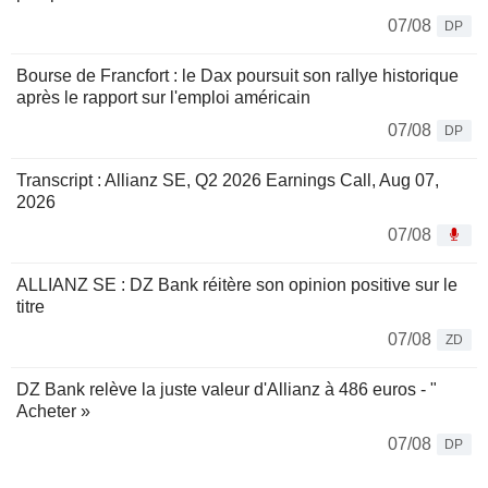
07/08
DP
Bourse de Francfort : le Dax poursuit son rallye historique
après le rapport sur l'emploi américain
07/08
DP
Transcript : Allianz SE, Q2 2026 Earnings Call, Aug 07,
2026
07/08
ALLIANZ SE : DZ Bank réitère son opinion positive sur le
titre
07/08
ZD
DZ Bank relève la juste valeur d'Allianz à 486 euros - "
Acheter »
07/08
DP