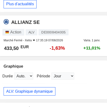
Plus d'actualités
ALLIANZ SE
Action
ALV
DE0008404005
Marché Fermé -
Xetra
17:35:19 07/08/2026
Varia. 1 janv.
EUR
-1,63%
433,50
+11,01%
Graphique
Durée
Période
ALV: Graphique dynamique