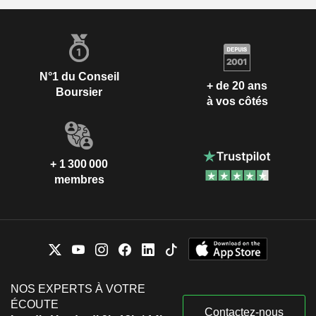
N°1 du Conseil
+ de 20 ans
Boursier
à vos côtés
+ 1 300 000
membres
NOS EXPERTS À VOTRE
ÉCOUTE
Contactez-nous